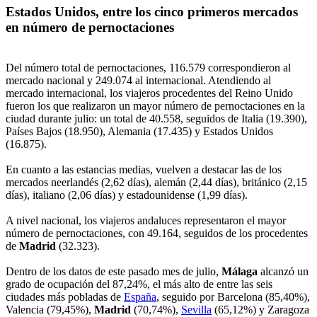
Estados Unidos, entre los cinco primeros mercados
en número de pernoctaciones
Del número total de pernoctaciones, 116.579 correspondieron al
mercado nacional y 249.074 al internacional. Atendiendo al
mercado internacional, los viajeros procedentes del Reino Unido
fueron los que realizaron un mayor número de pernoctaciones en la
ciudad durante julio: un total de 40.558, seguidos de Italia (19.390),
Países Bajos (18.950), Alemania (17.435) y Estados Unidos
(16.875).
En cuanto a las estancias medias, vuelven a destacar las de los
mercados neerlandés (2,62 días), alemán (2,44 días), británico (2,15
días), italiano (2,06 días) y estadounidense (1,99 días).
A nivel nacional, los viajeros andaluces representaron el mayor
número de pernoctaciones, con 49.164, seguidos de los procedentes
de
Madrid
(32.323).
Dentro de los datos de este pasado mes de julio,
Málaga
alcanzó un
grado de ocupación del 87,24%, el más alto de entre las seis
ciudades más pobladas de
España
, seguido por Barcelona (85,40%),
Valencia (79,45%),
Madrid
(70,74%),
Sevilla
(65,12%) y Zaragoza