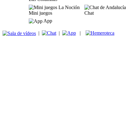
Mini juegos
Chat
App
|
|
|