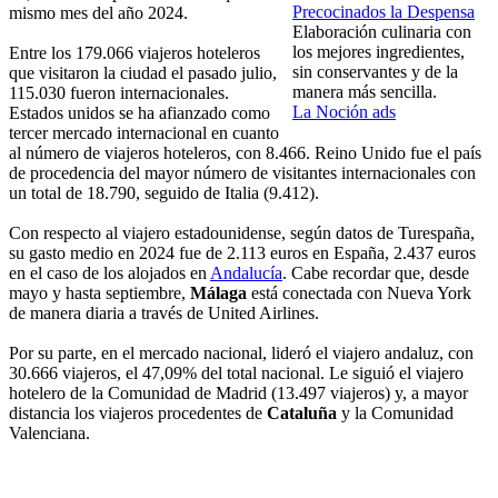
Precocinados la Despensa
mismo mes del año 2024.
Elaboración culinaria con
los mejores ingredientes,
Entre los 179.066 viajeros hoteleros
sin conservantes y de la
que visitaron la ciudad el pasado julio,
manera más sencilla.
115.030 fueron internacionales.
La Noción ads
Estados unidos se ha afianzado como
tercer mercado internacional en cuanto
al número de viajeros hoteleros, con 8.466. Reino Unido fue el país
de procedencia del mayor número de visitantes internacionales con
un total de 18.790, seguido de Italia (9.412).
Con respecto al viajero estadounidense, según datos de Turespaña,
su gasto medio en 2024 fue de 2.113 euros en España, 2.437 euros
en el caso de los alojados en
Andalucía
. Cabe recordar que, desde
mayo y hasta septiembre,
Málaga
está conectada con Nueva York
de manera diaria a través de United Airlines.
Por su parte, en el mercado nacional, lideró el viajero andaluz, con
30.666 viajeros, el 47,09% del total nacional. Le siguió el viajero
hotelero de la Comunidad de Madrid (13.497 viajeros) y, a mayor
distancia los viajeros procedentes de
Cataluña
y la Comunidad
Valenciana.