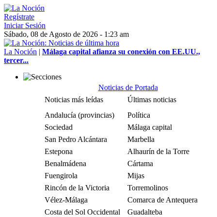
Regístrate
Iniciar Sesión
Sábado, 08 de Agosto de 2026 - 1:23 am
La Noción
|
Málaga capital afianza su conexión con EE.UU.,
tercer...
Noticias de Portada
Noticias más leídas
Últimas noticias
Andalucía (provincias)
Política
Sociedad
Málaga capital
San Pedro Alcántara
Marbella
Estepona
Alhaurín de la Torre
Benalmádena
Cártama
Fuengirola
Mijas
Rincón de la Victoria
Torremolinos
Vélez-Málaga
Comarca de Antequera
Costa del Sol Occidental
Guadalteba