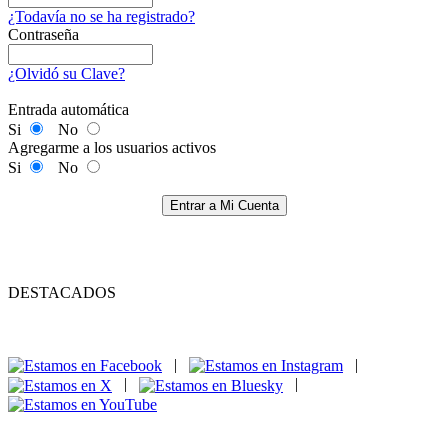
¿Todavía no se ha registrado?
Contraseña
¿Olvidó su Clave?
Entrada automática
Si
No
Agregarme a los usuarios activos
Si
No
Entrar a Mi Cuenta
DESTACADOS
|
|
|
|