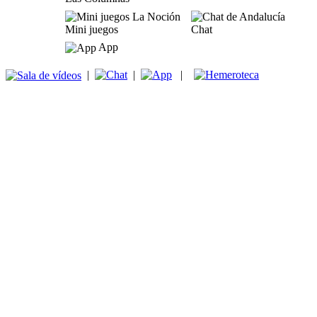
Mini juegos
Chat
App
|
|
|