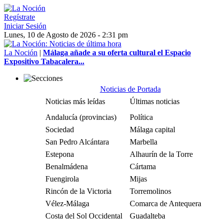
Regístrate
Iniciar Sesión
Lunes, 10 de Agosto de 2026 - 2:31 pm
La Noción
|
Málaga añade a su oferta cultural el Espacio
Expositivo Tabacalera...
Noticias de Portada
Noticias más leídas
Últimas noticias
Andalucía (provincias)
Política
Sociedad
Málaga capital
San Pedro Alcántara
Marbella
Estepona
Alhaurín de la Torre
Benalmádena
Cártama
Fuengirola
Mijas
Rincón de la Victoria
Torremolinos
Vélez-Málaga
Comarca de Antequera
Costa del Sol Occidental
Guadalteba