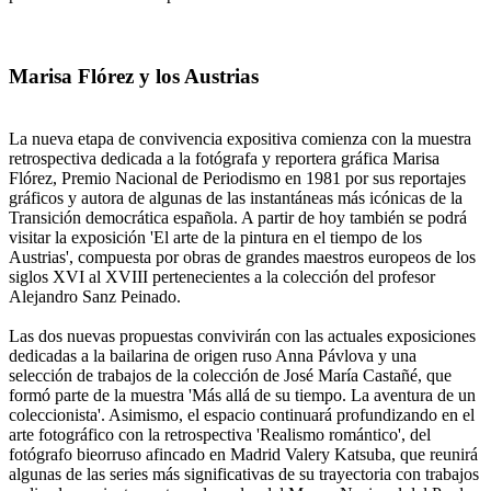
Marisa Flórez y los Austrias
La nueva etapa de convivencia expositiva comienza con la muestra
retrospectiva dedicada a la fotógrafa y reportera gráfica Marisa
Flórez, Premio Nacional de Periodismo en 1981 por sus reportajes
gráficos y autora de algunas de las instantáneas más icónicas de la
Transición democrática española. A partir de hoy también se podrá
visitar la exposición 'El arte de la pintura en el tiempo de los
Austrias', compuesta por obras de grandes maestros europeos de los
siglos XVI al XVIII pertenecientes a la colección del profesor
Alejandro Sanz Peinado.
Las dos nuevas propuestas convivirán con las actuales exposiciones
dedicadas a la bailarina de origen ruso Anna Pávlova y una
selección de trabajos de la colección de José María Castañé, que
formó parte de la muestra 'Más allá de su tiempo. La aventura de un
coleccionista'. Asimismo, el espacio continuará profundizando en el
arte fotográfico con la retrospectiva 'Realismo romántico', del
fotógrafo bieorruso afincado en Madrid Valery Katsuba, que reunirá
algunas de las series más significativas de su trayectoria con trabajos