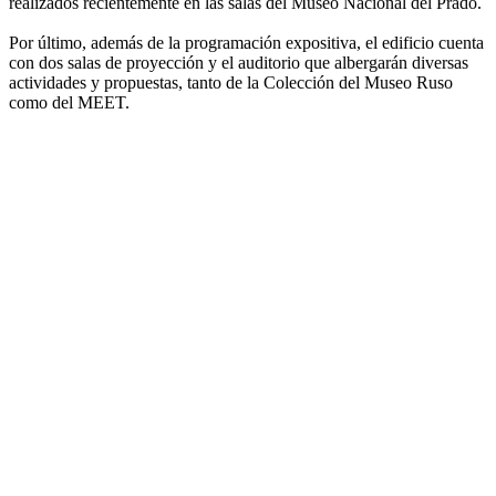
realizados recientemente en las salas del Museo Nacional del Prado.
Por último, además de la programación expositiva, el edificio cuenta
con dos salas de proyección y el auditorio que albergarán diversas
actividades y propuestas, tanto de la Colección del Museo Ruso
como del MEET.