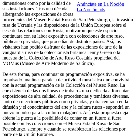
dimensiones como por la calidad de
Anúnciate en La Noción
sus instalaciones. Tras una década
La Noción ads
albergando las exposiciones de obras
procedentes del Museo Estatal Ruso de San Petersburgo, la invasión
rusa de Ucrania y las disposiciones de la Unión Europea sobre el
cese de las relaciones con Rusia, motivaron que este espacio
continuara con su labor expositiva con colecciones de arte ruso,
públicas o privadas, que procedían de distintos países. Así, los
visitantes han podido disfrutar de las exposiciones de arte de la
vanguardia rusa de la coleccionista británica Jenny Green o la
muestra de la Colección de Arte Ruso Costakis propiedad del
MOMus (Museo de Arte Moderno de Salónica).
De esta forma, para continuar su programación expositiva, se ha
impulsado una línea paralela de actividad museística que convivirá
con la actual programación de la Colección del Museo Ruso. La
coexistencia de las dos líneas de trabajo - una dedicada a fomentar
exposiciones de alta calidad, de procedencias y temáticas diversas,
tanto de colecciones públicas como privadas, y otra centrada en la
difusión y el conocimiento del arte y la cultura rusos - supondrá un
nuevo impulso para la cultura malagueña. Así, esta propuesta deja
abierta la puerta a la posibilidad de contar en un futuro si fuera
posible con las colecciones con el Museo Estatal Ruso de San
Petersburgo, siempre y cuando se restablezcan las relaciones por
parte de la Unión Europea.