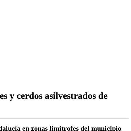
s y cerdos asilvestrados de
dalucía en zonas limítrofes del municipio