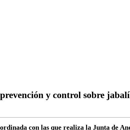
revención y control sobre jabalíe
oordinada con las que realiza la Junta de An