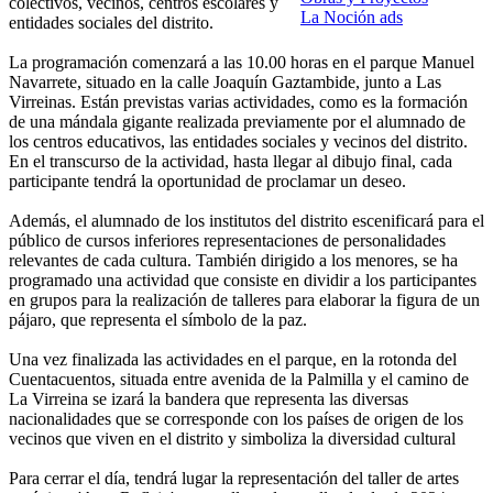
colectivos, vecinos, centros escolares y
La Noción ads
entidades sociales del distrito.
La programación comenzará a las 10.00 horas en el parque Manuel
Navarrete, situado en la calle Joaquín Gaztambide, junto a Las
Virreinas. Están previstas varias actividades, como es la formación
de una mándala gigante realizada previamente por el alumnado de
los centros educativos, las entidades sociales y vecinos del distrito.
En el transcurso de la actividad, hasta llegar al dibujo final, cada
participante tendrá la oportunidad de proclamar un deseo.
Además, el alumnado de los institutos del distrito escenificará para el
público de cursos inferiores representaciones de personalidades
relevantes de cada cultura. También dirigido a los menores, se ha
programado una actividad que consiste en dividir a los participantes
en grupos para la realización de talleres para elaborar la figura de un
pájaro, que representa el símbolo de la paz.
Una vez finalizada las actividades en el parque, en la rotonda del
Cuentacuentos, situada entre avenida de la Palmilla y el camino de
La Virreina se izará la bandera que representa las diversas
nacionalidades que se corresponde con los países de origen de los
vecinos que viven en el distrito y simboliza la diversidad cultural
Para cerrar el día, tendrá lugar la representación del taller de artes