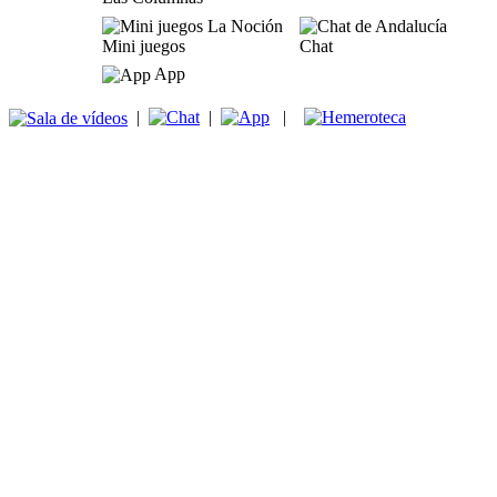
Mini juegos
Chat
App
|
|
|