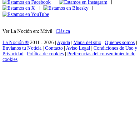
|
|
|
|
Ver La Noción en: Móvil |
Clásica
La Noción ®
2011 - 2026 |
Ayuda
|
Mapa del sitio
|
Quienes somos
|
Envíanos tu Noticia
|
Contacto
|
Aviso Legal
|
Condiciones de Uso y
Privacidad
|
Política de cookies
|
Preferencias del consentimiento de
cookies