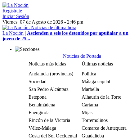
Regístrate
Iniciar Sesión
Viernes, 07 de Agosto de 2026 - 2:46 pm
La Noción
|
Ascienden a seis los detenidos por apuñalar a un
joven de 25...
Noticias de Portada
Noticias más leídas
Últimas noticias
Andalucía (provincias)
Política
Sociedad
Málaga capital
San Pedro Alcántara
Marbella
Estepona
Alhaurín de la Torre
Benalmádena
Cártama
Fuengirola
Mijas
Rincón de la Victoria
Torremolinos
Vélez-Málaga
Comarca de Antequera
Costa del Sol Occidental
Guadalteba