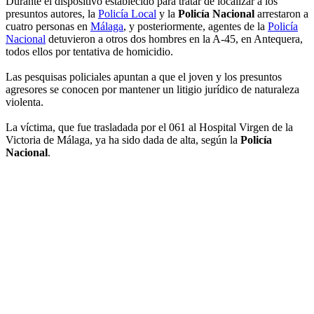
Durante el dispositivo establecido para tratar de localizar a los
presuntos autores, la
Policía Local
y la
Policía Nacional
arrestaron a
cuatro personas en
Málaga
, y posteriormente, agentes de la
Policía
Nacional
detuvieron a otros dos hombres en la A-45, en Antequera,
todos ellos por tentativa de homicidio.
Las pesquisas policiales apuntan a que el joven y los presuntos
agresores se conocen por mantener un litigio jurídico de naturaleza
violenta.
La víctima, que fue trasladada por el 061 al Hospital Virgen de la
Victoria de Málaga, ya ha sido dada de alta, según la
Policía
Nacional
.