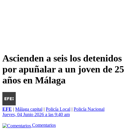
Ascienden a seis los detenidos
por apuñalar a un joven de 25
años en Málaga
EFE
|
Málaga capital
|
Policía Local
|
Policía Nacional
Jueves, 04 Junio 2026 a las 9:40 am
Comentarios