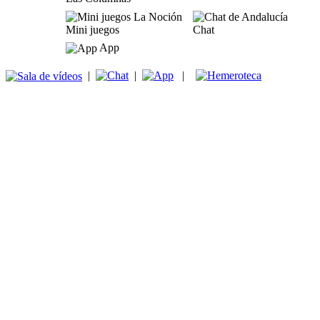
Mini juegos
Chat
App
|
|
|