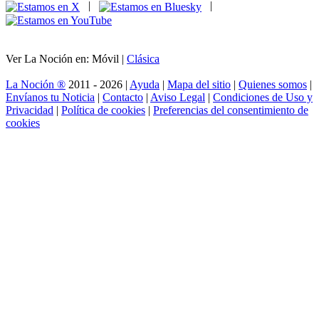
|
|
Ver La Noción en: Móvil |
Clásica
La Noción ®
2011 - 2026 |
Ayuda
|
Mapa del sitio
|
Quienes somos
|
Envíanos tu Noticia
|
Contacto
|
Aviso Legal
|
Condiciones de Uso y
Privacidad
|
Política de cookies
|
Preferencias del consentimiento de
cookies