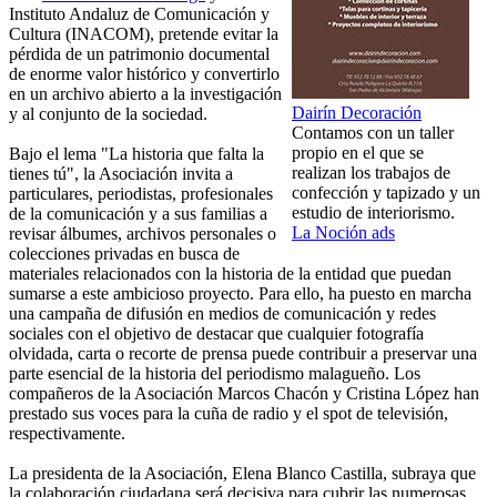
Instituto Andaluz de Comunicación y
Cultura (INACOM), pretende evitar la
pérdida de un patrimonio documental
de enorme valor histórico y convertirlo
en un archivo abierto a la investigación
Dairín Decoración
y al conjunto de la sociedad.
Contamos con un taller
propio en el que se
Bajo el lema "La historia que falta la
realizan los trabajos de
tienes tú", la Asociación invita a
confección y tapizado y un
particulares, periodistas, profesionales
estudio de interiorismo.
de la comunicación y a sus familias a
La Noción ads
revisar álbumes, archivos personales o
colecciones privadas en busca de
materiales relacionados con la historia de la entidad que puedan
sumarse a este ambicioso proyecto. Para ello, ha puesto en marcha
una campaña de difusión en medios de comunicación y redes
sociales con el objetivo de destacar que cualquier fotografía
olvidada, carta o recorte de prensa puede contribuir a preservar una
parte esencial de la historia del periodismo malagueño. Los
compañeros de la Asociación Marcos Chacón y Cristina López han
prestado sus voces para la cuña de radio y el spot de televisión,
respectivamente.
La presidenta de la Asociación, Elena Blanco Castilla, subraya que
la colaboración ciudadana será decisiva para cubrir las numerosas