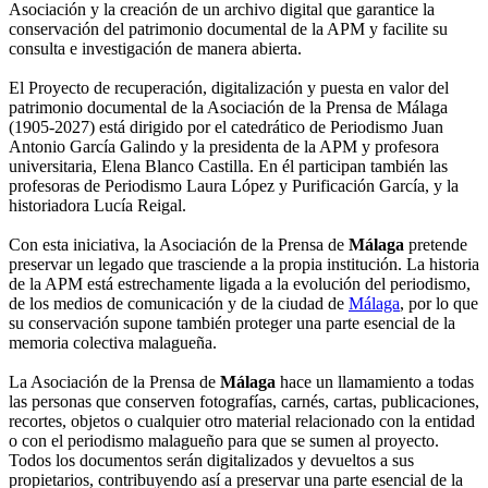
Asociación y la creación de un archivo digital que garantice la
conservación del patrimonio documental de la APM y facilite su
consulta e investigación de manera abierta.
El Proyecto de recuperación, digitalización y puesta en valor del
patrimonio documental de la Asociación de la Prensa de Málaga
(1905-2027) está dirigido por el catedrático de Periodismo Juan
Antonio García Galindo y la presidenta de la APM y profesora
universitaria, Elena Blanco Castilla. En él participan también las
profesoras de Periodismo Laura López y Purificación García, y la
historiadora Lucía Reigal.
Con esta iniciativa, la Asociación de la Prensa de
Málaga
pretende
preservar un legado que trasciende a la propia institución. La historia
de la APM está estrechamente ligada a la evolución del periodismo,
de los medios de comunicación y de la ciudad de
Málaga
, por lo que
su conservación supone también proteger una parte esencial de la
memoria colectiva malagueña.
La Asociación de la Prensa de
Málaga
hace un llamamiento a todas
las personas que conserven fotografías, carnés, cartas, publicaciones,
recortes, objetos o cualquier otro material relacionado con la entidad
o con el periodismo malagueño para que se sumen al proyecto.
Todos los documentos serán digitalizados y devueltos a sus
propietarios, contribuyendo así a preservar una parte esencial de la