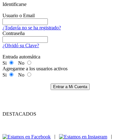
Identificarse
Usuario o Email
¿Todavía no se ha registrado?
Contraseña
¿Olvidó su Clave?
Entrada automática
Si
No
Agregarme a los usuarios activos
Si
No
Entrar a Mi Cuenta
DESTACADOS
|
|