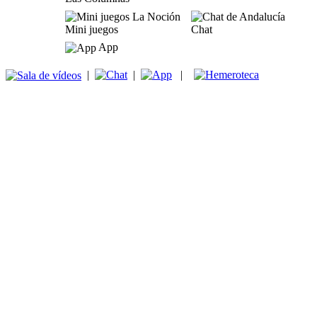
Mini juegos
Chat
App
|
|
|