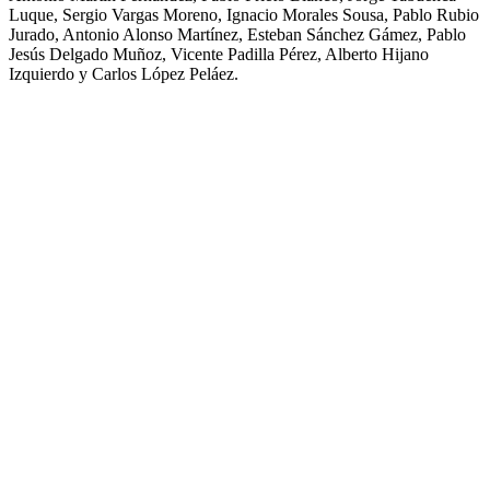
Luque, Sergio Vargas Moreno, Ignacio Morales Sousa, Pablo Rubio
Jurado, Antonio Alonso Martínez, Esteban Sánchez Gámez, Pablo
Jesús Delgado Muñoz, Vicente Padilla Pérez, Alberto Hijano
Izquierdo y Carlos López Peláez.