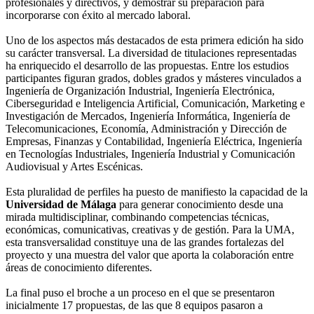
profesionales y directivos, y demostrar su preparación para
incorporarse con éxito al mercado laboral.
Uno de los aspectos más destacados de esta primera edición ha sido
su carácter transversal. La diversidad de titulaciones representadas
ha enriquecido el desarrollo de las propuestas. Entre los estudios
participantes figuran grados, dobles grados y másteres vinculados a
Ingeniería de Organización Industrial, Ingeniería Electrónica,
Ciberseguridad e Inteligencia Artificial, Comunicación, Marketing e
Investigación de Mercados, Ingeniería Informática, Ingeniería de
Telecomunicaciones, Economía, Administración y Dirección de
Empresas, Finanzas y Contabilidad, Ingeniería Eléctrica, Ingeniería
en Tecnologías Industriales, Ingeniería Industrial y Comunicación
Audiovisual y Artes Escénicas.
Esta pluralidad de perfiles ha puesto de manifiesto la capacidad de la
Universidad de Málaga
para generar conocimiento desde una
mirada multidisciplinar, combinando competencias técnicas,
económicas, comunicativas, creativas y de gestión. Para la UMA,
esta transversalidad constituye una de las grandes fortalezas del
proyecto y una muestra del valor que aporta la colaboración entre
áreas de conocimiento diferentes.
La final puso el broche a un proceso en el que se presentaron
inicialmente 17 propuestas, de las que 8 equipos pasaron a