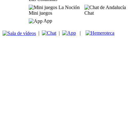
Mini juegos
Chat
App
|
|
|