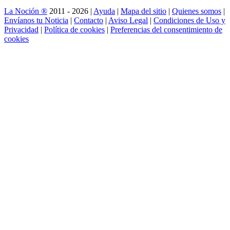
La Noción ®
2011 - 2026 |
Ayuda
|
Mapa del sitio
|
Quienes somos
|
Envíanos tu Noticia
|
Contacto
|
Aviso Legal
|
Condiciones de Uso y
Privacidad
|
Política de cookies
|
Preferencias del consentimiento de
cookies