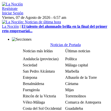
Regístrate
Iniciar Sesión
Viernes, 07 de Agosto de 2026 - 6:57 am
La Noción
|
El talento del alumnado brilla en la final del primer
reto empresarial...
Noticias de Portada
Noticias más leídas
Últimas noticias
Andalucía (provincias)
Política
Sociedad
Málaga capital
San Pedro Alcántara
Marbella
Estepona
Alhaurín de la Torre
Benalmádena
Cártama
Fuengirola
Mijas
Rincón de la Victoria
Torremolinos
Vélez-Málaga
Comarca de Antequera
Costa del Sol Occidental
Guadalteba