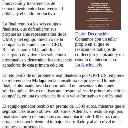
innovación y transferencia de
conocimiento entre la universidad
pública y el tejido productivo.
La final reunió a los seis equipos
finalistas, que defendieron sus
Dairín Decoración
propuestas ante representantes de la
Contamos con un taller
UMA y del equipo directivo de la
propio en el que se
compañía, liderados por su CEO,
realizan los trabajos de
Ricardo Jurado. El jurado fue el
confección y tapizado y un
encargado de valorar las soluciones
estudio de interiorismo.
presentadas y determinar los proyectos
La Noción ads
ganadores de esta primera edición.
El reto partía de un problema real planteado por OPPLUS, empresa
de referencia en
Málaga
en la consultoría de procesos. Durante la
final, el alumnado tuvo la oportunidad de presentar soluciones
sólidas, aplicables y creativas ante responsables de primer nivel de la
compañía, en una experiencia de alto valor formativo y profesional.
El equipo ganador recibió un premio de 1.500 euros, mientras que el
segundo clasificado obtuvo 500 euros. Además, el resto de equipos
finalistas fueron reconocidos con una dotación de 100 euros cada
uno, en reconocimiento al trabajo desarrollado y al alto nivel de las
propuestas presentadas.