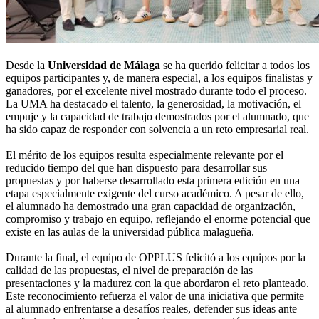
Desde la
Universidad de Málaga
se ha querido felicitar a todos los
equipos participantes y, de manera especial, a los equipos finalistas y
ganadores, por el excelente nivel mostrado durante todo el proceso.
La UMA ha destacado el talento, la generosidad, la motivación, el
empuje y la capacidad de trabajo demostrados por el alumnado, que
ha sido capaz de responder con solvencia a un reto empresarial real.
El mérito de los equipos resulta especialmente relevante por el
reducido tiempo del que han dispuesto para desarrollar sus
propuestas y por haberse desarrollado esta primera edición en una
etapa especialmente exigente del curso académico. A pesar de ello,
el alumnado ha demostrado una gran capacidad de organización,
compromiso y trabajo en equipo, reflejando el enorme potencial que
existe en las aulas de la universidad pública malagueña.
Durante la final, el equipo de OPPLUS felicitó a los equipos por la
calidad de las propuestas, el nivel de preparación de las
presentaciones y la madurez con la que abordaron el reto planteado.
Este reconocimiento refuerza el valor de una iniciativa que permite
al alumnado enfrentarse a desafíos reales, defender sus ideas ante