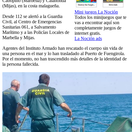
Cabopino (Marbella) y Calahonda
(Mijas), en la costa malagueña.
Mini juegos La Noción
Desde 112 se alertó a la Guardia
Todos los minijuegos que te
Civil, al Centro de Emergencias
vas a encontrar aquí son
Sanitarias 061, a Salvamento
completamente juegos de
Marítimo y a las Policías Locales de
internet gratis.
Marbella y Mijas.
La Noción ads
Agentes del Instituto Armado han rescatado el cuerpo sin vida de
una persona en el mar y lo han trasladado al Puerto de Fuengirola.
Por el momento, no han trascendido más detalles de la identidad de
la persona fallecida.