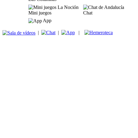
Mini juegos
Chat
App
|
|
|