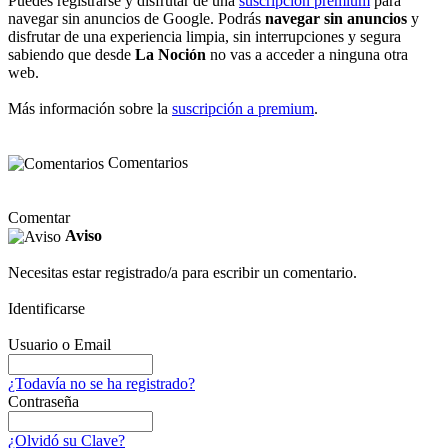
Puedes registrarse y disfrutar de una
suscripción premium
para
navegar sin anuncios de Google. Podrás
navegar sin anuncios
y
disfrutar de una experiencia limpia, sin interrupciones y segura
sabiendo que desde
La Noción
no vas a acceder a ninguna otra
web.
Más información sobre la
suscripción a premium
.
Comentarios
Comentar
Aviso
Necesitas estar registrado/a para escribir un comentario.
Identificarse
Usuario o Email
¿Todavía no se ha registrado?
Contraseña
¿Olvidó su Clave?