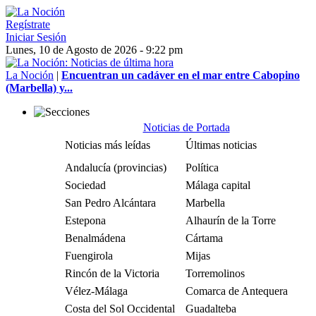
Regístrate
Iniciar Sesión
Lunes, 10 de Agosto de 2026 - 9:22 pm
La Noción
|
Encuentran un cadáver en el mar entre Cabopino
(Marbella) y...
Noticias de Portada
Noticias más leídas
Últimas noticias
Andalucía (provincias)
Política
Sociedad
Málaga capital
San Pedro Alcántara
Marbella
Estepona
Alhaurín de la Torre
Benalmádena
Cártama
Fuengirola
Mijas
Rincón de la Victoria
Torremolinos
Vélez-Málaga
Comarca de Antequera
Costa del Sol Occidental
Guadalteba