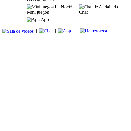
Mini juegos
Chat
App
|
|
|