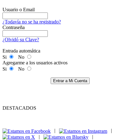
Usuario o Email
¿Todavía no se ha registrado?
Contraseña
¿Olvidó su Clave?
Entrada automática
Si
No
Agregarme a los usuarios activos
Si
No
Entrar a Mi Cuenta
DESTACADOS
|
|
|
|