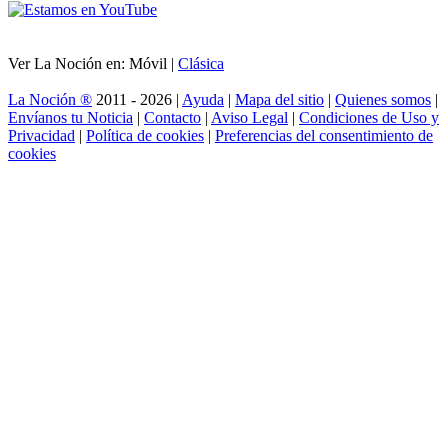
Ver La Noción en: Móvil |
Clásica
La Noción ®
2011 - 2026 |
Ayuda
|
Mapa del sitio
|
Quienes somos
|
Envíanos tu Noticia
|
Contacto
|
Aviso Legal
|
Condiciones de Uso y
Privacidad
|
Política de cookies
|
Preferencias del consentimiento de
cookies