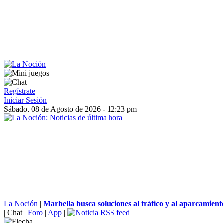
Regístrate
Iniciar Sesión
Sábado, 08 de Agosto de 2026 - 12:23 pm
La Noción
|
Marbella busca soluciones al tráfico y al aparcamiento
|
Chat
|
Foro
|
App
|