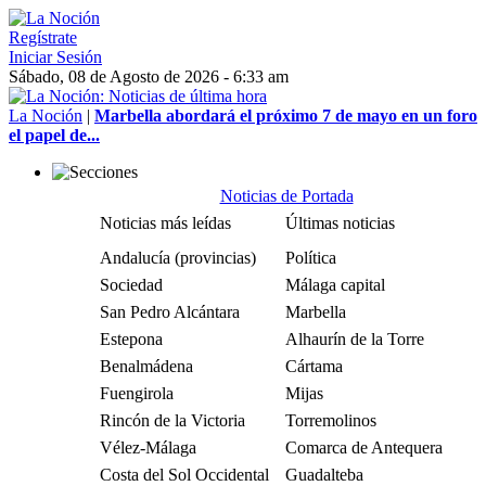
Regístrate
Iniciar Sesión
Sábado, 08 de Agosto de 2026 - 6:33 am
La Noción
|
Marbella abordará el próximo 7 de mayo en un foro
el papel de...
Noticias de Portada
Noticias más leídas
Últimas noticias
Andalucía (provincias)
Política
Sociedad
Málaga capital
San Pedro Alcántara
Marbella
Estepona
Alhaurín de la Torre
Benalmádena
Cártama
Fuengirola
Mijas
Rincón de la Victoria
Torremolinos
Vélez-Málaga
Comarca de Antequera
Costa del Sol Occidental
Guadalteba