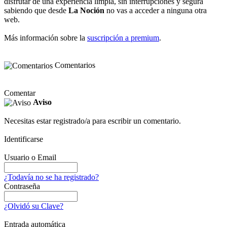
disfrutar de una experiencia limpia, sin interrupciones y segura
sabiendo que desde
La Noción
no vas a acceder a ninguna otra
web.
Más información sobre la
suscripción a premium
.
Comentarios
Comentar
Aviso
Necesitas estar registrado/a para escribir un comentario.
Identificarse
Usuario o Email
¿Todavía no se ha registrado?
Contraseña
¿Olvidó su Clave?
Entrada automática