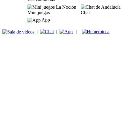
Mini juegos
Chat
App
|
|
|