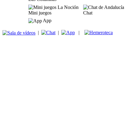
Mini juegos
Chat
App
|
|
|