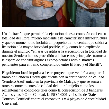
Una licitación que permitirá la ejecución de esta conexión casi en su
totalidad del litoral mijeño mediante esta característica infraestructura
y que de momento no incluirá un pequeño tramo central que saldrá a
licitación a la mayor brevedad posible, tal y como han explicado
durante el anuncio “en aras de agilizar la ejecución de la totalidad de
nuestro Sendero hemos procedido a licitar estos principales tramos a
la espera de concluir algunas expropiaciones administrativas
pendientes para el tramo comprendido entre El Faro y el Sheriff”.
El gobierno local impulsa así este proyecto que vendrá a ampliar el
tramo de Sendero Litoral que cuenta con la certificación de calidad
‘Sendero Azul’ único en la provincia de Málaga, y que se suma a
otros reconocimientos de calidad del litoral mijeño como los
recientemente conocidos tales como la consecución de 3 banderas
Azules y las 9 Q de Calidad, la ISO 14001 y el sello de ‘Safe
Tourism Certified’ contra el coronavirus y 4 playas de Accesibilidad
Universal.