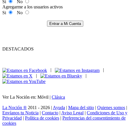
Si
No
Agregarme a los usuarios activos
Si
No
Entrar a Mi Cuenta
DESTACADOS
|
|
|
|
Ver La Noción en: Móvil |
Clásica
La Noción ®
2011 - 2026 |
Ayuda
|
Mapa del sitio
|
Quienes somos
|
Envíanos tu Noticia
|
Contacto
|
Aviso Legal
|
Condiciones de Uso y
Privacidad
|
Política de cookies
|
Preferencias del consentimiento de
cookies