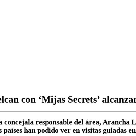
elcan con ‘Mijas Secrets’ alcanza
la concejala responsable del área, Arancha L
 países han podido ver en visitas guiadas en