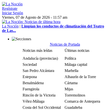
Regístrate
Iniciar Sesión
Viernes, 07 de Agosto de 2026 - 11:57 am
La Noción
|
Limpian los conductos de climatización del Teatro
de Las...
Noticias de Portada
Noticias más leídas
Últimas noticias
Andalucía (provincias)
Política
Sociedad
Málaga capital
San Pedro Alcántara
Marbella
Estepona
Alhaurín de la Torre
Benalmádena
Cártama
Fuengirola
Mijas
Rincón de la Victoria
Torremolinos
Vélez-Málaga
Comarca de Antequera
Costa del Sol Occidental
Guadalteba