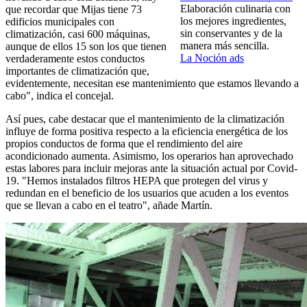
Elaboración culinaria con
que recordar que Mijas tiene 73
los mejores ingredientes,
edificios municipales con
sin conservantes y de la
climatización, casi 600 máquinas,
manera más sencilla.
aunque de ellos 15 son los que tienen
La Noción ads
verdaderamente estos conductos
importantes de climatización que,
evidentemente, necesitan ese mantenimiento que estamos llevando a
cabo", indica el concejal.
Así pues, cabe destacar que el mantenimiento de la climatización
influye de forma positiva respecto a la eficiencia energética de los
propios conductos de forma que el rendimiento del aire
acondicionado aumenta. Asimismo, los operarios han aprovechado
estas labores para incluir mejoras ante la situación actual por Covid-
19. "Hemos instalados filtros HEPA que protegen del virus y
redundan en el beneficio de los usuarios que acuden a los eventos
que se llevan a cabo en el teatro", añade Martín.