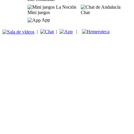
Mini juegos
Chat
App
|
|
|