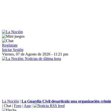
Regístrate
Iniciar Sesión
Viernes, 07 de Agosto de 2026 - 11:21 pm
La Noción
|
La Guardia Civil desarticula una organización crimin
|
Chat
|
Foro
|
App
|