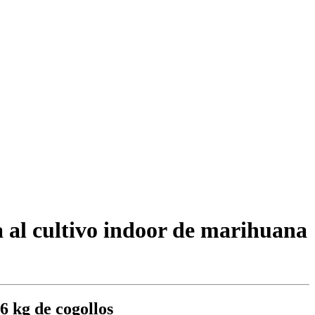
a al cultivo indoor de marihuana
6 kg de cogollos