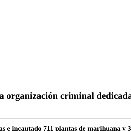
a organización criminal dedicad
as e incautado 711 plantas de marihuana y 3