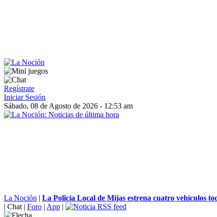
Regístrate
Iniciar Sesión
Sábado, 08 de Agosto de 2026 - 12:53 am
La Noción
|
La Policía Local de Mijas estrena cuatro vehículos tod
|
Chat
|
Foro
|
App
|