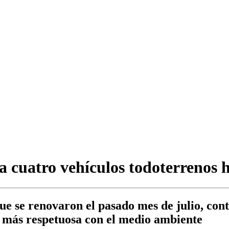
a cuatro vehículos todoterrenos 
que se renovaron el pasado mes de julio, con
a más respetuosa con el medio ambiente