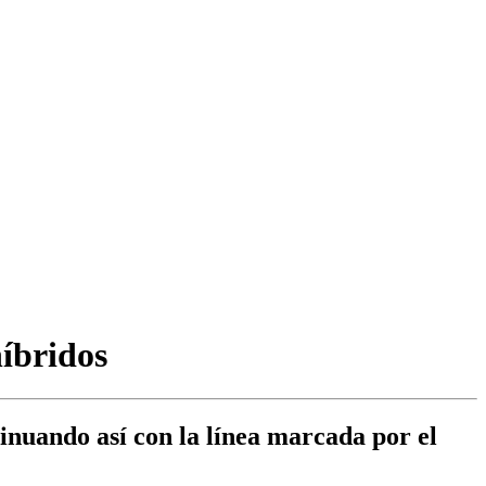
híbridos
tinuando así con la línea marcada por el