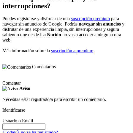
interrupciones?
Puedes registrarse y disfrutar de una
suscripción premium
para
navegar sin anuncios de Google. Podrás
navegar sin anuncios
y
disfrutar de una experiencia limpia, sin interrupciones y segura
sabiendo que desde
La Noción
no vas a acceder a ninguna otra
web.
Más información sobre la
suscripción a premium
.
Comentarios
Comentar
Aviso
Necesitas estar registrado/a para escribir un comentario.
Identificarse
Usuario o Email
¿Todavía no se ha registrado?