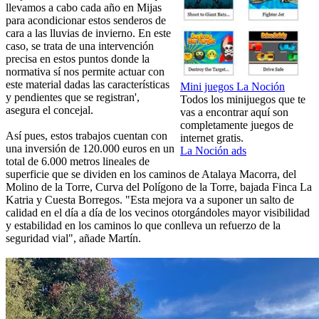
llevamos a cabo cada año en Mijas
para acondicionar estos senderos de
cara a las lluvias de invierno. En este
caso, se trata de una intervención
precisa en estos puntos donde la
normativa sí nos permite actuar con
este material dadas las características
Mini juegos La Noción
y pendientes que se registran',
Todos los minijuegos que te
asegura el concejal.
vas a encontrar aquí son
completamente juegos de
Así pues, estos trabajos cuentan con
internet gratis.
una inversión de 120.000 euros en un
La Noción ads
total de 6.000 metros lineales de
superficie que se dividen en los caminos de Atalaya Macorra, del
Molino de la Torre, Curva del Polígono de la Torre, bajada Finca La
Katria y Cuesta Borregos. "Esta mejora va a suponer un salto de
calidad en el día a día de los vecinos otorgándoles mayor visibilidad
y estabilidad en los caminos lo que conlleva un refuerzo de la
seguridad vial", añade Martín.