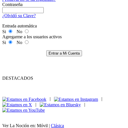
Contraseña
¿Olvidó su Clave?
Entrada automática
Si
No
Agregarme a los usuarios activos
Si
No
Entrar a Mi Cuenta
DESTACADOS
|
|
|
|
Ver La Noción en: Móvil |
Clásica