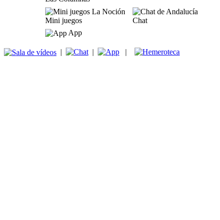
Mini juegos
Chat
App
|
|
|