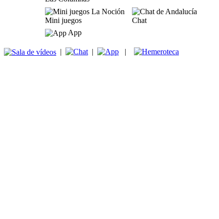
Mini juegos
Chat
App
|
|
|