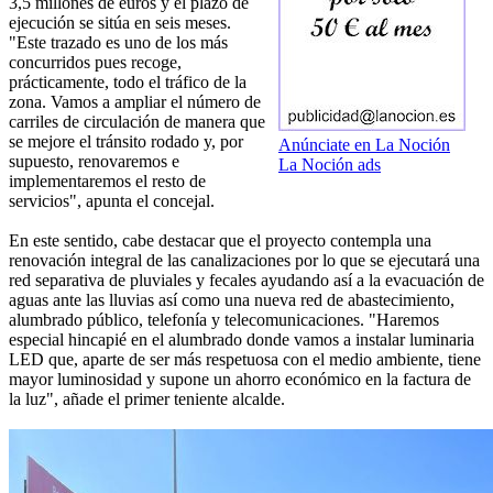
3,5 millones de euros y el plazo de
ejecución se sitúa en seis meses.
"Este trazado es uno de los más
concurridos pues recoge,
prácticamente, todo el tráfico de la
zona. Vamos a ampliar el número de
carriles de circulación de manera que
se mejore el tránsito rodado y, por
Anúnciate en La Noción
supuesto, renovaremos e
La Noción ads
implementaremos el resto de
servicios", apunta el concejal.
En este sentido, cabe destacar que el proyecto contempla una
renovación integral de las canalizaciones por lo que se ejecutará una
red separativa de pluviales y fecales ayudando así a la evacuación de
aguas ante las lluvias así como una nueva red de abastecimiento,
alumbrado público, telefonía y telecomunicaciones. "Haremos
especial hincapié en el alumbrado donde vamos a instalar luminaria
LED que, aparte de ser más respetuosa con el medio ambiente, tiene
mayor luminosidad y supone un ahorro económico en la factura de
la luz", añade el primer teniente alcalde.