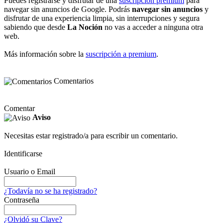
Puedes registrarse y disfrutar de una
suscripción premium
para
navegar sin anuncios de Google. Podrás
navegar sin anuncios
y
disfrutar de una experiencia limpia, sin interrupciones y segura
sabiendo que desde
La Noción
no vas a acceder a ninguna otra
web.
Más información sobre la
suscripción a premium
.
Comentarios
Comentar
Aviso
Necesitas estar registrado/a para escribir un comentario.
Identificarse
Usuario o Email
¿Todavía no se ha registrado?
Contraseña
¿Olvidó su Clave?