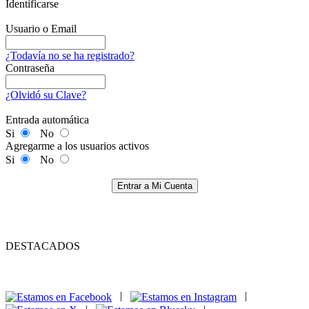
Identificarse
Usuario o Email
¿Todavía no se ha registrado?
Contraseña
¿Olvidó su Clave?
Entrada automática
Si
No
Agregarme a los usuarios activos
Si
No
Entrar a Mi Cuenta
DESTACADOS
|
|