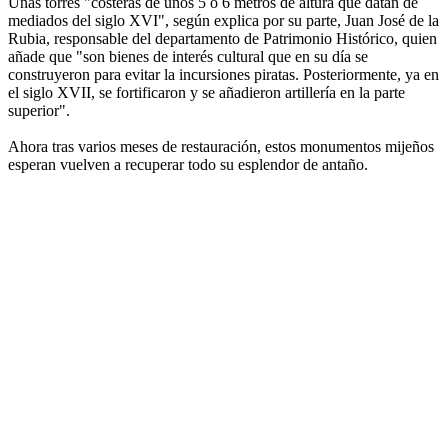
Unas torres "costeras de unos 5 o 6 metros de altura que datan de
mediados del siglo XVI", según explica por su parte, Juan José de la
Rubia, responsable del departamento de Patrimonio Histórico, quien
añade que "son bienes de interés cultural que en su día se
construyeron para evitar la incursiones piratas. Posteriormente, ya en
el siglo XVII, se fortificaron y se añadieron artillería en la parte
superior".
Ahora tras varios meses de restauración, estos monumentos mijeños
esperan vuelven a recuperar todo su esplendor de antaño.