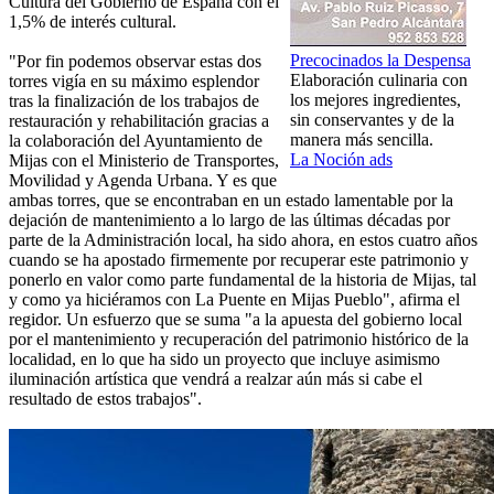
Cultura del Gobierno de España con el
1,5% de interés cultural.
Precocinados la Despensa
"Por fin podemos observar estas dos
Elaboración culinaria con
torres vigía en su máximo esplendor
los mejores ingredientes,
tras la finalización de los trabajos de
sin conservantes y de la
restauración y rehabilitación gracias a
manera más sencilla.
la colaboración del Ayuntamiento de
La Noción ads
Mijas con el Ministerio de Transportes,
Movilidad y Agenda Urbana. Y es que
ambas torres, que se encontraban en un estado lamentable por la
dejación de mantenimiento a lo largo de las últimas décadas por
parte de la Administración local, ha sido ahora, en estos cuatro años
cuando se ha apostado firmemente por recuperar este patrimonio y
ponerlo en valor como parte fundamental de la historia de Mijas, tal
y como ya hiciéramos con La Puente en Mijas Pueblo", afirma el
regidor. Un esfuerzo que se suma "a la apuesta del gobierno local
por el mantenimiento y recuperación del patrimonio histórico de la
localidad, en lo que ha sido un proyecto que incluye asimismo
iluminación artística que vendrá a realzar aún más si cabe el
resultado de estos trabajos".