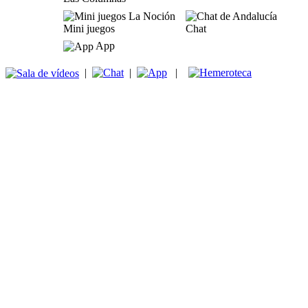
Mini juegos
Chat
App
|
|
|