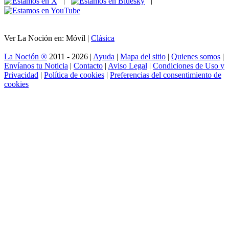
|
|
Ver La Noción en: Móvil |
Clásica
La Noción ®
2011 - 2026 |
Ayuda
|
Mapa del sitio
|
Quienes somos
|
Envíanos tu Noticia
|
Contacto
|
Aviso Legal
|
Condiciones de Uso y
Privacidad
|
Política de cookies
|
Preferencias del consentimiento de
cookies