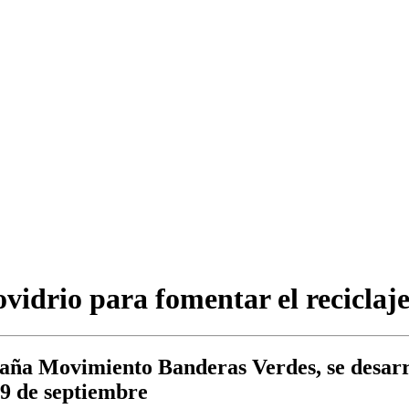
vidrio para fomentar el reciclaj
ña Movimiento Banderas Verdes, se desarrol
 9 de septiembre