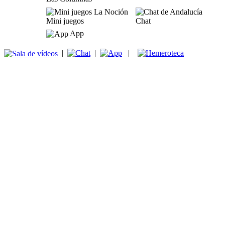
Mini juegos
Chat
App
|
|
|