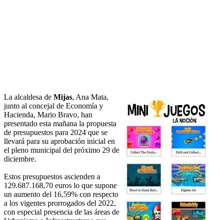
La alcaldesa de
Mijas
, Ana Mata,
junto al concejal de Economía y
Hacienda, Mario Bravo, han
presentado esta mañana la propuesta
de presupuestos para 2024 que se
llevará para su aprobación inicial en
el pleno municipal del próximo 29 de
diciembre.
Estos presupuestos ascienden a
129.687.168,70 euros lo que supone
un aumento del 16,59% con respecto
a los vigentes prorrogados del 2022,
con especial presencia de las áreas de