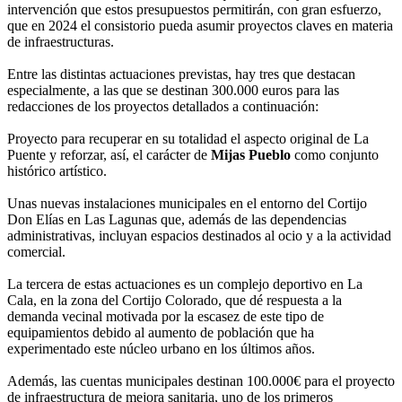
intervención que estos presupuestos permitirán, con gran esfuerzo,
que en 2024 el consistorio pueda asumir proyectos claves en materia
de infraestructuras.
Entre las distintas actuaciones previstas, hay tres que destacan
especialmente, a las que se destinan 300.000 euros para las
redacciones de los proyectos detallados a continuación:
Proyecto para recuperar en su totalidad el aspecto original de La
Puente y reforzar, así, el carácter de
Mijas Pueblo
como conjunto
histórico artístico.
Unas nuevas instalaciones municipales en el entorno del Cortijo
Don Elías en Las Lagunas que, además de las dependencias
administrativas, incluyan espacios destinados al ocio y a la actividad
comercial.
La tercera de estas actuaciones es un complejo deportivo en La
Cala, en la zona del Cortijo Colorado, que dé respuesta a la
demanda vecinal motivada por la escasez de este tipo de
equipamientos debido al aumento de población que ha
experimentado este núcleo urbano en los últimos años.
Además, las cuentas municipales destinan 100.000€ para el proyecto
de infraestructura de mejora sanitaria, uno de los primeros