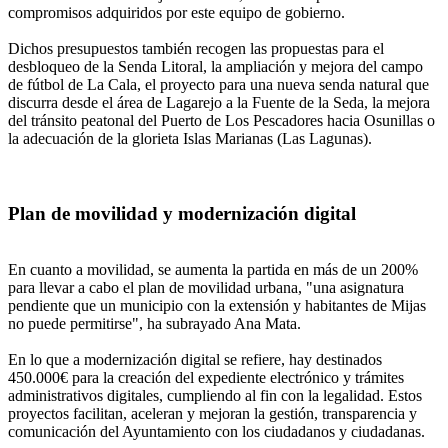
compromisos adquiridos por este equipo de gobierno.
Dichos presupuestos también recogen las propuestas para el
desbloqueo de la Senda Litoral, la ampliación y mejora del campo
de fútbol de La Cala, el proyecto para una nueva senda natural que
discurra desde el área de Lagarejo a la Fuente de la Seda, la mejora
del tránsito peatonal del Puerto de Los Pescadores hacia Osunillas o
la adecuación de la glorieta Islas Marianas (Las Lagunas).
Plan de movilidad y modernización digital
En cuanto a movilidad, se aumenta la partida en más de un 200%
para llevar a cabo el plan de movilidad urbana, "una asignatura
pendiente que un municipio con la extensión y habitantes de Mijas
no puede permitirse", ha subrayado Ana Mata.
En lo que a modernización digital se refiere, hay destinados
450.000€ para la creación del expediente electrónico y trámites
administrativos digitales, cumpliendo al fin con la legalidad. Estos
proyectos facilitan, aceleran y mejoran la gestión, transparencia y
comunicación del Ayuntamiento con los ciudadanos y ciudadanas.