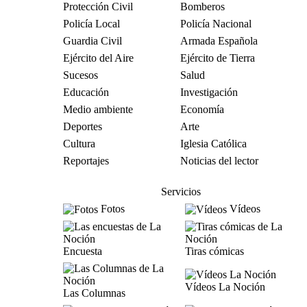
Protección Civil
Bomberos
Policía Local
Policía Nacional
Guardia Civil
Armada Española
Ejército del Aire
Ejército de Tierra
Sucesos
Salud
Educación
Investigación
Medio ambiente
Economía
Deportes
Arte
Cultura
Iglesia Católica
Reportajes
Noticias del lector
Servicios
Fotos
Vídeos
Encuesta
Tiras cómicas
Vídeos La Noción
Las Columnas