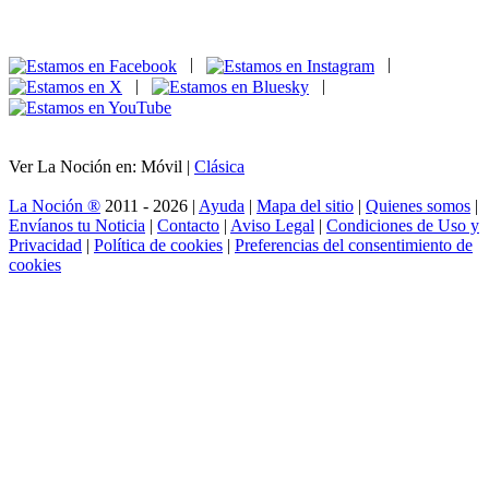
|
|
|
|
Ver La Noción en: Móvil |
Clásica
La Noción ®
2011 - 2026 |
Ayuda
|
Mapa del sitio
|
Quienes somos
|
Envíanos tu Noticia
|
Contacto
|
Aviso Legal
|
Condiciones de Uso y
Privacidad
|
Política de cookies
|
Preferencias del consentimiento de
cookies