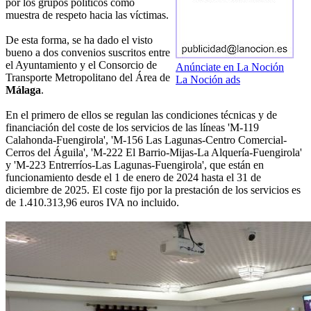
por los grupos políticos como
muestra de respeto hacia las víctimas.
De esta forma, se ha dado el visto
bueno a dos convenios suscritos entre
el Ayuntamiento y el Consorcio de
Anúnciate en La Noción
Transporte Metropolitano del Área de
La Noción ads
Málaga
.
En el primero de ellos se regulan las condiciones técnicas y de
financiación del coste de los servicios de las líneas 'M-119
Calahonda-Fuengirola', 'M-156 Las Lagunas-Centro Comercial-
Cerros del Águila', 'M-222 El Barrio-Mijas-La Alquería-Fuengirola'
y 'M-223 Entrerríos-Las Lagunas-Fuengirola', que están en
funcionamiento desde el 1 de enero de 2024 hasta el 31 de
diciembre de 2025. El coste fijo por la prestación de los servicios es
de 1.410.313,96 euros IVA no incluido.