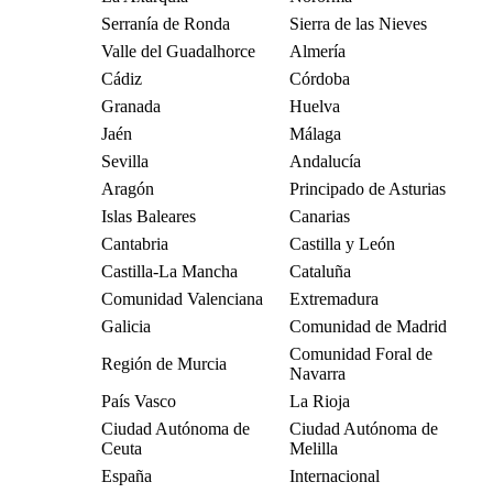
Serranía de Ronda
Sierra de las Nieves
Valle del Guadalhorce
Almería
Cádiz
Córdoba
Granada
Huelva
Jaén
Málaga
Sevilla
Andalucía
Aragón
Principado de Asturias
Islas Baleares
Canarias
Cantabria
Castilla y León
Castilla-La Mancha
Cataluña
Comunidad Valenciana
Extremadura
Galicia
Comunidad de Madrid
Comunidad Foral de
Región de Murcia
Navarra
País Vasco
La Rioja
Ciudad Autónoma de
Ciudad Autónoma de
Ceuta
Melilla
España
Internacional