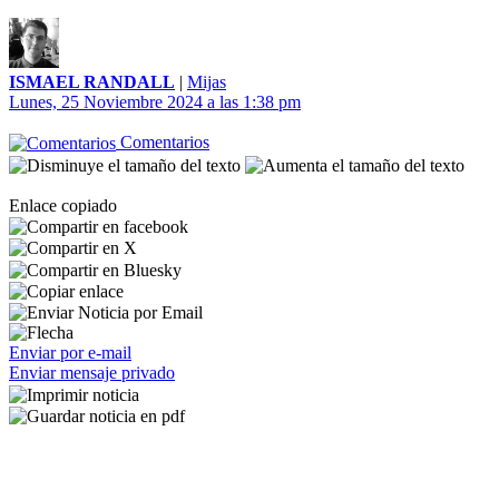
ISMAEL RANDALL
|
Mijas
Lunes, 25 Noviembre 2024 a las 1:38 pm
Comentarios
Enlace copiado
Enviar por e-mail
Enviar mensaje privado