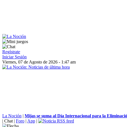
Regístrate
Iniciar Sesión
Viernes, 07 de Agosto de 2026 - 1:47 am
La Noción
|
Mijas se suma al Día Internacional para la Eliminació
|
Chat
|
Foro
|
App
|