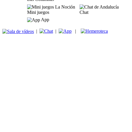
Mini juegos
Chat
App
|
|
|