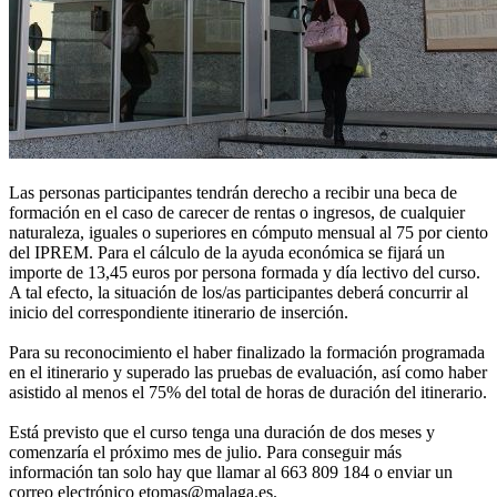
Las personas participantes tendrán derecho a recibir una beca de
formación en el caso de carecer de rentas o ingresos, de cualquier
naturaleza, iguales o superiores en cómputo mensual al 75 por ciento
del IPREM. Para el cálculo de la ayuda económica se fijará un
importe de 13,45 euros por persona formada y día lectivo del curso.
A tal efecto, la situación de los/as participantes deberá concurrir al
inicio del correspondiente itinerario de inserción.
Para su reconocimiento el haber finalizado la formación programada
en el itinerario y superado las pruebas de evaluación, así como haber
asistido al menos el 75% del total de horas de duración del itinerario.
Está previsto que el curso tenga una duración de dos meses y
comenzaría el próximo mes de julio. Para conseguir más
información tan solo hay que llamar al 663 809 184 o enviar un
correo electrónico etomas@malaga.es.