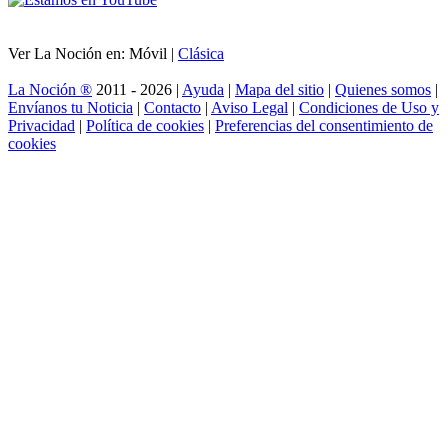
Ver La Noción en: Móvil |
Clásica
La Noción ®
2011 - 2026 |
Ayuda
|
Mapa del sitio
|
Quienes somos
|
Envíanos tu Noticia
|
Contacto
|
Aviso Legal
|
Condiciones de Uso y
Privacidad
|
Política de cookies
|
Preferencias del consentimiento de
cookies