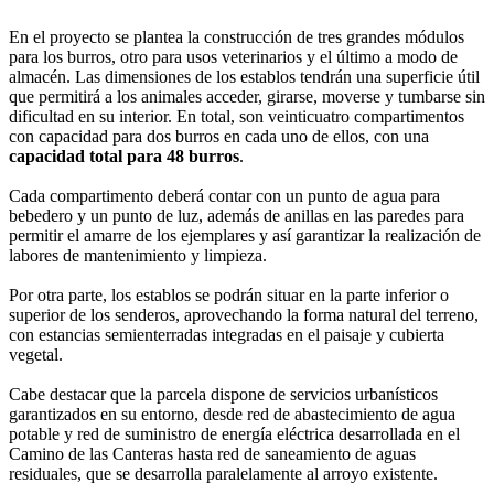
En el proyecto se plantea la construcción de tres grandes módulos
para los burros, otro para usos veterinarios y el último a modo de
almacén. Las dimensiones de los establos tendrán una superficie útil
que permitirá a los animales acceder, girarse, moverse y tumbarse sin
dificultad en su interior. En total, son veinticuatro compartimentos
con capacidad para dos burros en cada uno de ellos, con una
capacidad total para 48 burros
.
Cada compartimento deberá contar con un punto de agua para
bebedero y un punto de luz, además de anillas en las paredes para
permitir el amarre de los ejemplares y así garantizar la realización de
labores de mantenimiento y limpieza.
Por otra parte, los establos se podrán situar en la parte inferior o
superior de los senderos, aprovechando la forma natural del terreno,
con estancias semienterradas integradas en el paisaje y cubierta
vegetal.
Cabe destacar que la parcela dispone de servicios urbanísticos
garantizados en su entorno, desde red de abastecimiento de agua
potable y red de suministro de energía eléctrica desarrollada en el
Camino de las Canteras hasta red de saneamiento de aguas
residuales, que se desarrolla paralelamente al arroyo existente.