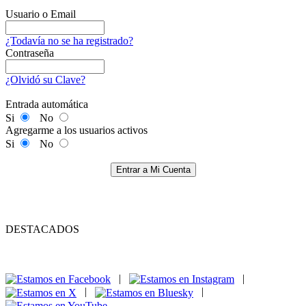
Usuario o Email
¿Todavía no se ha registrado?
Contraseña
¿Olvidó su Clave?
Entrada automática
Si
No
Agregarme a los usuarios activos
Si
No
Entrar a Mi Cuenta
DESTACADOS
|
|
|
|