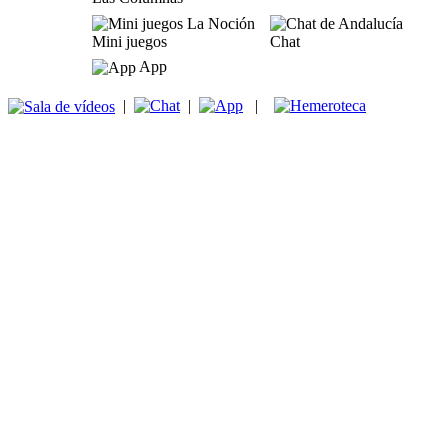
Mini juegos
Chat
App
|
|
|