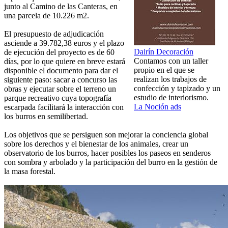
junto al Camino de las Canteras, en
una parcela de 10.226 m2.
El presupuesto de adjudicación
asciende a 39.782,38 euros y el plazo
Dairín Decoración
de ejecución del proyecto es de 60
Contamos con un taller
días, por lo que quiere en breve estará
propio en el que se
disponible el documento para dar el
realizan los trabajos de
siguiente paso: sacar a concurso las
confección y tapizado y un
obras y ejecutar sobre el terreno un
estudio de interiorismo.
parque recreativo cuya topografía
La Noción ads
escarpada facilitará la interacción con
los burros en semilibertad.
Los objetivos que se persiguen son mejorar la conciencia global
sobre los derechos y el bienestar de los animales, crear un
observatorio de los burros, hacer posibles los paseos en senderos
con sombra y arbolado y la participación del burro en la gestión de
la masa forestal.