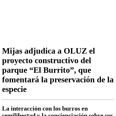
Mijas adjudica a OLUZ el
proyecto constructivo del
parque “El Burrito”, que
fomentará la preservación de la
especie
La interacción con los burros en
semilibertad y la concienciación sobre sus