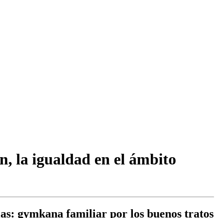
n, la igualdad en el ámbito
ias: gymkana familiar por los buenos tratos