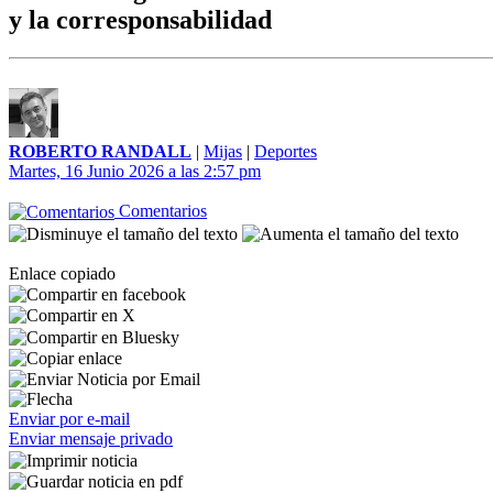
y la corresponsabilidad
ROBERTO RANDALL
|
Mijas
|
Deportes
Martes, 16 Junio 2026 a las 2:57 pm
Comentarios
Enlace copiado
Enviar por e-mail
Enviar mensaje privado