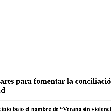
res para fomentar la conciliació
ad
cipio bajo el nombre de “Verano sin violenc