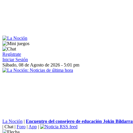
Regístrate
Iniciar Sesión
Sábado, 08 de Agosto de 2026 - 5:01 pm
La Noción
|
Encuentro del consejero de educación Jokin Bildarrat
|
Chat
|
Foro
|
App
|