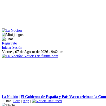
Regístrate
Iniciar Sesión
Viernes, 07 de Agosto de 2026 - 9:42 am
La Noción
|
El Gobierno de España y País Vasco celebran la Comi
|
Chat
|
Foro
|
App
|