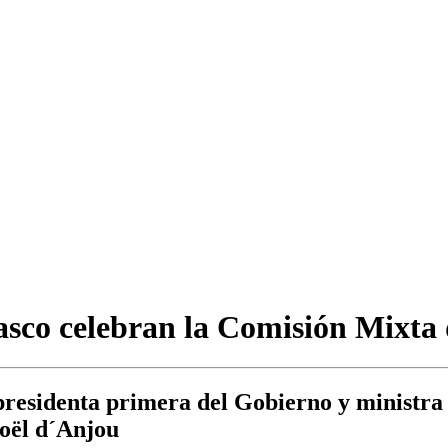
asco celebran la Comisión Mixta
epresidenta primera del Gobierno y ministra
Noël d´Anjou