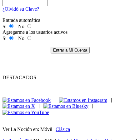
¿Olvidó su Clave?
Entrada automática
Si
No
Agregarme a los usuarios activos
Si
No
Entrar a Mi Cuenta
DESTACADOS
|
|
|
|
Ver La Noción en: Móvil |
Clásica