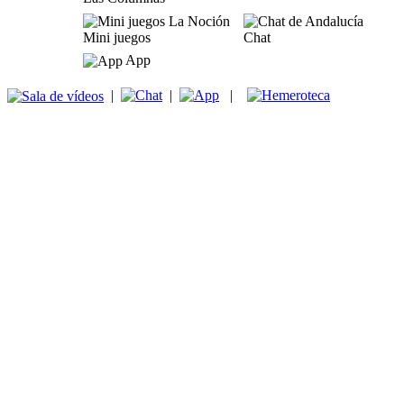
Mini juegos
Chat
App
|
|
|