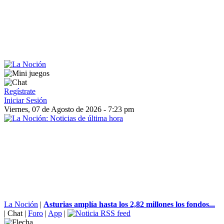
Regístrate
Iniciar Sesión
Viernes, 07 de Agosto de 2026 - 7:23 pm
La Noción
|
Asturias amplía hasta los 2,82 millones los fondos...
|
Chat
|
Foro
|
App
|