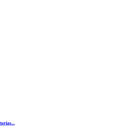
urias...