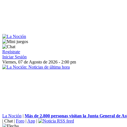
Regístrate
Iniciar Sesión
Viernes, 07 de Agosto de 2026 - 2:00 pm
La Noción
|
Más de 2.800 personas visitan la Junta General de Ast
|
Chat
|
Foro
|
App
|