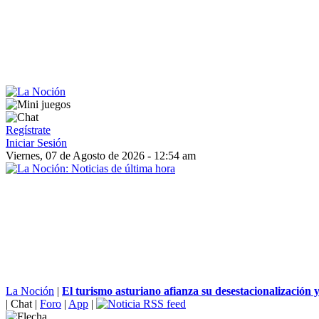
Regístrate
Iniciar Sesión
Viernes, 07 de Agosto de 2026 - 12:54 am
La Noción
|
El turismo asturiano afianza su desestacionalización y.
|
Chat
|
Foro
|
App
|