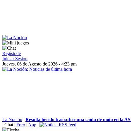
Regístrate
Iniciar Sesión
Jueves, 06 de Agosto de 2026 - 4:23 pm
La Noción
|
Resulta herido tras sufrir una caída de moto en la AS
|
Chat
|
Foro
|
App
|