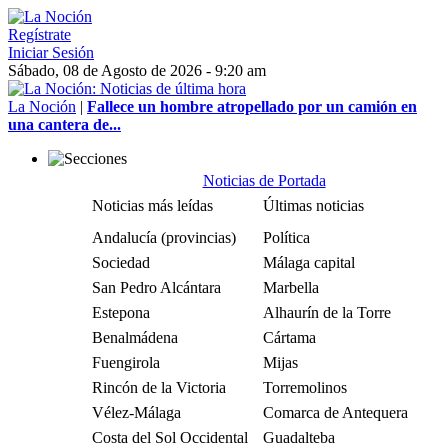
Regístrate
Iniciar Sesión
Sábado, 08 de Agosto de 2026 - 9:20 am
La Noción
|
Fallece un hombre atropellado por un camión en
una cantera de...
Noticias de Portada
Noticias más leídas
Últimas noticias
Andalucía (provincias)
Política
Sociedad
Málaga capital
San Pedro Alcántara
Marbella
Estepona
Alhaurín de la Torre
Benalmádena
Cártama
Fuengirola
Mijas
Rincón de la Victoria
Torremolinos
Vélez-Málaga
Comarca de Antequera
Costa del Sol Occidental
Guadalteba