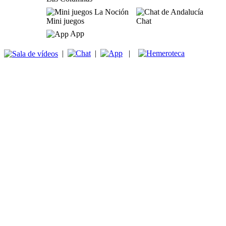
Mini juegos
Chat
App
|
|
|