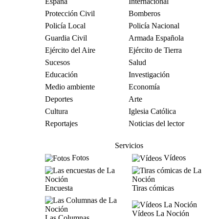
España
Internacional
Protección Civil
Bomberos
Policía Local
Policía Nacional
Guardia Civil
Armada Española
Ejército del Aire
Ejército de Tierra
Sucesos
Salud
Educación
Investigación
Medio ambiente
Economía
Deportes
Arte
Cultura
Iglesia Católica
Reportajes
Noticias del lector
Servicios
Fotos
Vídeos
Encuesta
Tiras cómicas
Vídeos La Noción
Las Columnas