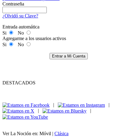
Contraseña
¿Olvidó su Clave?
Entrada automática
Si
No
Agregarme a los usuarios activos
Si
No
Entrar a Mi Cuenta
DESTACADOS
|
|
|
|
Ver La Noción en: Móvil |
Clásica