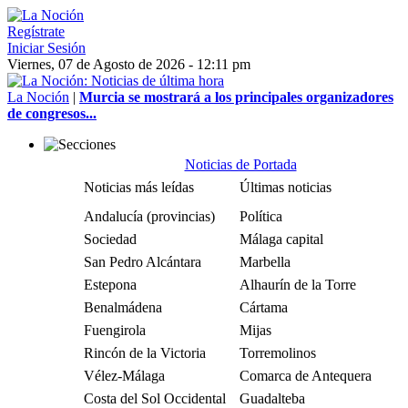
Regístrate
Iniciar Sesión
Viernes, 07 de Agosto de 2026 - 12:11 pm
La Noción
|
Murcia se mostrará a los principales organizadores
de congresos...
Noticias de Portada
Noticias más leídas
Últimas noticias
Andalucía (provincias)
Política
Sociedad
Málaga capital
San Pedro Alcántara
Marbella
Estepona
Alhaurín de la Torre
Benalmádena
Cártama
Fuengirola
Mijas
Rincón de la Victoria
Torremolinos
Vélez-Málaga
Comarca de Antequera
Costa del Sol Occidental
Guadalteba