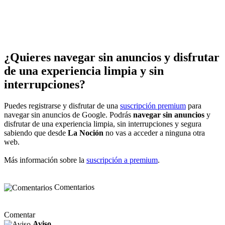
¿Quieres navegar sin anuncios y disfrutar
de una experiencia limpia y sin
interrupciones?
Puedes registrarse y disfrutar de una
suscripción premium
para
navegar sin anuncios de Google. Podrás
navegar sin anuncios
y
disfrutar de una experiencia limpia, sin interrupciones y segura
sabiendo que desde
La Noción
no vas a acceder a ninguna otra
web.
Más información sobre la
suscripción a premium
.
Comentarios
Comentar
Aviso