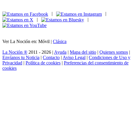
|
|
|
|
Ver La Noción en: Móvil |
Clásica
La Noción ®
2011 - 2026 |
Ayuda
|
Mapa del sitio
|
Quienes somos
|
Envíanos tu Noticia
|
Contacto
|
Aviso Legal
|
Condiciones de Uso y
Privacidad
|
Política de cookies
|
Preferencias del consentimiento de
cookies