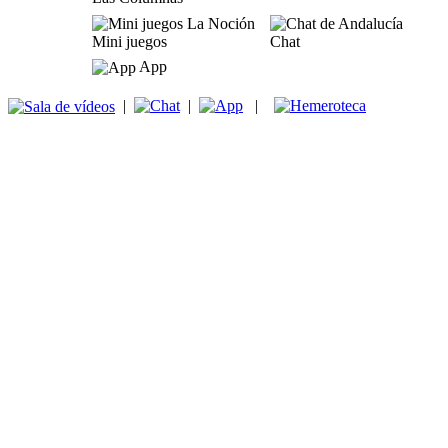
Mini juegos
Chat
App
|
|
|