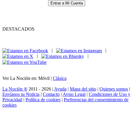
Entrar a Mi Cuenta
DESTACADOS
|
|
|
|
Ver La Noción en: Móvil |
Clásica
La Noción ®
2011 - 2026 |
Ayuda
|
Mapa del sitio
|
Quienes somos
|
Envíanos tu Noticia
|
Contacto
|
Aviso Legal
|
Condiciones de Uso y
Privacidad
|
Política de cookies
|
Preferencias del consentimiento de
cookies