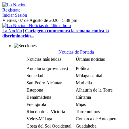
Regístrate
Iniciar Sesión
Viernes, 07 de Agosto de 2026 - 5:38 pm
La Noción
|
Cartagena conmemora la semana contra la
discriminación...
Noticias de Portada
Noticias más leídas
Últimas noticias
Andalucía (provincias)
Política
Sociedad
Málaga capital
San Pedro Alcántara
Marbella
Estepona
Alhaurín de la Torre
Benalmádena
Cártama
Fuengirola
Mijas
Rincón de la Victoria
Torremolinos
Vélez-Málaga
Comarca de Antequera
Costa del Sol Occidental
Guadalteba