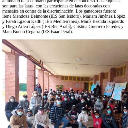
alumnado de secundaria participante en el concurso 'Las etiquetas
son para las latas', con las creaciones de latas decoradas con
mensajes en contra de la discriminación. Los ganadores fueron:
Irene Mendoza Belmonte (IES San Isidoro), Mariam Jiménez López
y Farah Lgaoui Kadfi ( IES Mediterraneo), María Bastida Izquierdo
y Diego Arteo López (IES Ben Arabí), Cristina Guerrero Paredes y
Mara Bueno Cegarra (IES Isaac Peral).