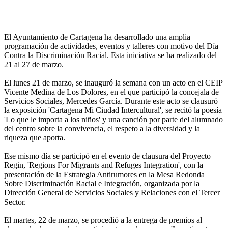
El Ayuntamiento de Cartagena ha desarrollado una amplia
programación de actividades, eventos y talleres con motivo del Día
Contra la Discriminación Racial. Esta iniciativa se ha realizado del
21 al 27 de marzo.
El lunes 21 de marzo, se inauguró la semana con un acto en el CEIP
Vicente Medina de Los Dolores, en el que participó la concejala de
Servicios Sociales, Mercedes García. Durante este acto se clausuró
la exposición 'Cartagena Mi Ciudad Intercultural', se recitó la poesía
'Lo que le importa a los niños' y una canción por parte del alumnado
del centro sobre la convivencia, el respeto a la diversidad y la
riqueza que aporta.
Ese mismo día se participó en el evento de clausura del Proyecto
Regin, 'Regions For Migrants and Refuges Integration', con la
presentación de la Estrategia Antirumores en la Mesa Redonda
Sobre Discriminación Racial e Integración, organizada por la
Dirección General de Servicios Sociales y Relaciones con el Tercer
Sector.
El martes, 22 de marzo, se procedió a la entrega de premios al