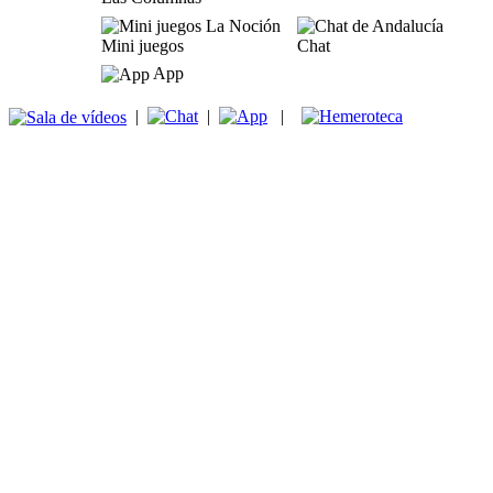
Mini juegos
Chat
App
|
|
|