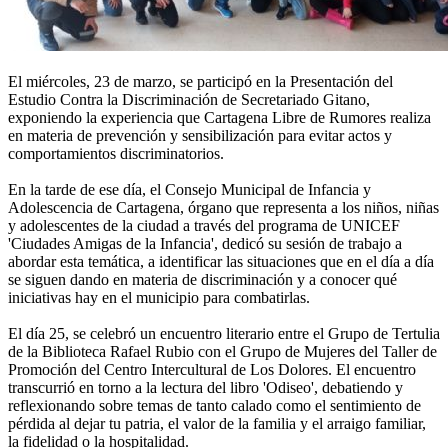
El miércoles, 23 de marzo, se participó en la Presentación del
Estudio Contra la Discriminación de Secretariado Gitano,
exponiendo la experiencia que Cartagena Libre de Rumores realiza
en materia de prevención y sensibilización para evitar actos y
comportamientos discriminatorios.
En la tarde de ese día, el Consejo Municipal de Infancia y
Adolescencia de Cartagena, órgano que representa a los niños, niñas
y adolescentes de la ciudad a través del programa de UNICEF
'Ciudades Amigas de la Infancia', dedicó su sesión de trabajo a
abordar esta temática, a identificar las situaciones que en el día a día
se siguen dando en materia de discriminación y a conocer qué
iniciativas hay en el municipio para combatirlas.
El día 25, se celebró un encuentro literario entre el Grupo de Tertulia
de la Biblioteca Rafael Rubio con el Grupo de Mujeres del Taller de
Promoción del Centro Intercultural de Los Dolores. El encuentro
transcurrió en torno a la lectura del libro 'Odiseo', debatiendo y
reflexionando sobre temas de tanto calado como el sentimiento de
pérdida al dejar tu patria, el valor de la familia y el arraigo familiar,
la fidelidad o la hospitalidad.