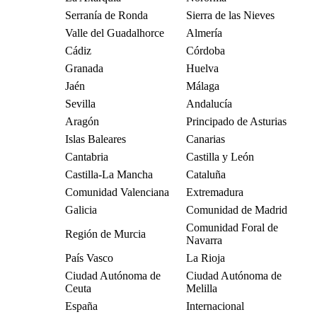
Serranía de Ronda
Sierra de las Nieves
Valle del Guadalhorce
Almería
Cádiz
Córdoba
Granada
Huelva
Jaén
Málaga
Sevilla
Andalucía
Aragón
Principado de Asturias
Islas Baleares
Canarias
Cantabria
Castilla y León
Castilla-La Mancha
Cataluña
Comunidad Valenciana
Extremadura
Galicia
Comunidad de Madrid
Comunidad Foral de
Región de Murcia
Navarra
País Vasco
La Rioja
Ciudad Autónoma de
Ciudad Autónoma de
Ceuta
Melilla
España
Internacional