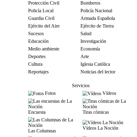
Protección Civil
Bomberos
Policía Local
Policía Nacional
Guardia Civil
Armada Española
Ejército del Aire
Ejército de Tierra
Sucesos
Salud
Educación
Investigación
Medio ambiente
Economía
Deportes
Arte
Cultura
Iglesia Católica
Reportajes
Noticias del lector
Servicios
Fotos
Vídeos
Encuesta
Tiras cómicas
Vídeos La Noción
Las Columnas