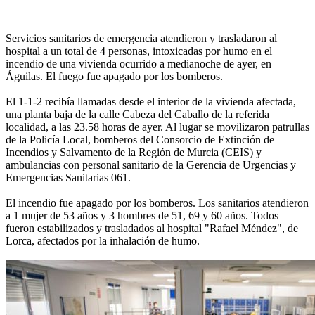
Servicios sanitarios de emergencia atendieron y trasladaron al
hospital a un total de 4 personas, intoxicadas por humo en el
incendio de una vivienda ocurrido a medianoche de ayer, en
Águilas. El fuego fue apagado por los bomberos.
El 1-1-2 recibía llamadas desde el interior de la vivienda afectada,
una planta baja de la calle Cabeza del Caballo de la referida
localidad, a las 23.58 horas de ayer. Al lugar se movilizaron patrullas
de la Policía Local, bomberos del Consorcio de Extinción de
Incendios y Salvamento de la Región de Murcia (CEIS) y
ambulancias con personal sanitario de la Gerencia de Urgencias y
Emergencias Sanitarias 061.
El incendio fue apagado por los bomberos. Los sanitarios atendieron
a 1 mujer de 53 años y 3 hombres de 51, 69 y 60 años. Todos
fueron estabilizados y trasladados al hospital "Rafael Méndez", de
Lorca, afectados por la inhalación de humo.