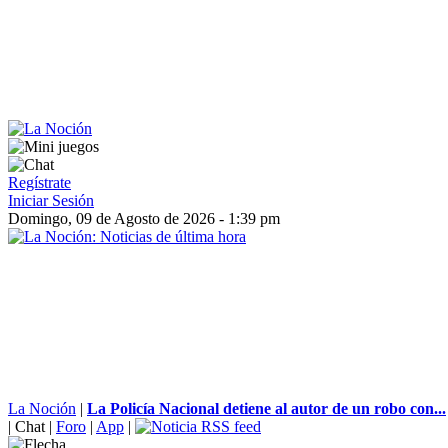
Regístrate
Iniciar Sesión
Domingo, 09 de Agosto de 2026 - 1:39 pm
La Noción
|
La Policía Nacional detiene al autor de un robo con...
|
Chat
|
Foro
|
App
|