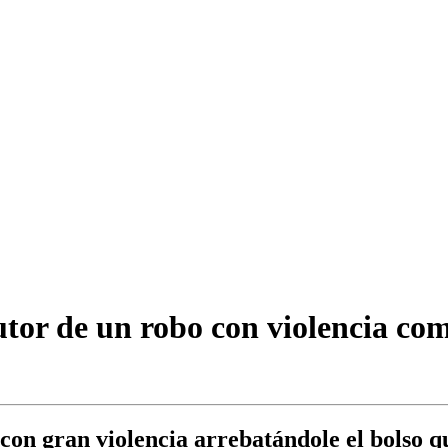
autor de un robo con violencia co
ró con gran violencia arrebatándole el bolso