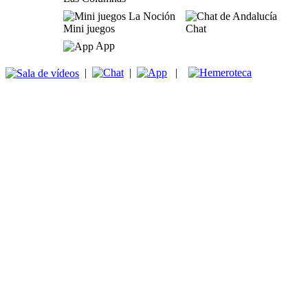
Mini juegos
Chat
App
|
|
|