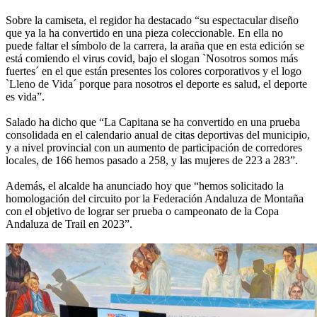
Sobre la camiseta, el regidor ha destacado “su espectacular diseño
que ya la ha convertido en una pieza coleccionable. En ella no
puede faltar el símbolo de la carrera, la araña que en esta edición se
está comiendo el virus covid, bajo el slogan `Nosotros somos más
fuertes´ en el que están presentes los colores corporativos y el logo
`Lleno de Vida´ porque para nosotros el deporte es salud, el deporte
es vida”.
Salado ha dicho que “La Capitana se ha convertido en una prueba
consolidada en el calendario anual de citas deportivas del municipio,
y a nivel provincial con un aumento de participación de corredores
locales, de 166 hemos pasado a 258, y las mujeres de 223 a 283”.
Además, el alcalde ha anunciado hoy que “hemos solicitado la
homologación del circuito por la Federación Andaluza de Montaña
con el objetivo de lograr ser prueba o campeonato de la Copa
Andaluza de Trail en 2023”.