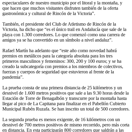
espectaculares de nuestro municipio por el litoral y la montaña, y
que hacen que muchos visitantes disfruten también de la oferta
gastronómica y cultural de Rincón de la Victoria”.
También, el presidente del Club de Atletismo de Rincón de la
Victoria, ha dicho que “es el único trail en Andalucía que sale de la
playa con 1.300 corredores. Lo que comenzó como una carrera de
amigos ya se ha convertido en un símbolo a nivel andaluz”.
Rafael Martín ha adelanto que “este año como novedad habrá
premios en metálicos para la categoría absoluta para los tres
primeros masculinos y femeninos: 300, 200 y 100 euros; y se ha
creado la subcategoría con premios a los miembros de colectivos,
fuerzas y cuerpos de seguridad que estuvieron al frente de la
pandemia”.
La prueba consta de una primera distancia de 25 kilómetros y un
desnivel de 1.600 metros positivos que sale a las 9.30 horas desde la
Estación de Torre de Benagalbón y transcurre por la montaña hasta
llegar al pico de La Capitana para finalizar en el Pabellón Cubierto
Municipal Rubén Ruzafa. Se han inscrito un total de 500 corredores.
La segunda prueba es menos exigente, de 16 kilómetros con un
desnivel de 700 metros positivos de mismo recorrido, pero más corta
en distancia. En esta participarán 800 corredores que saldrán a las