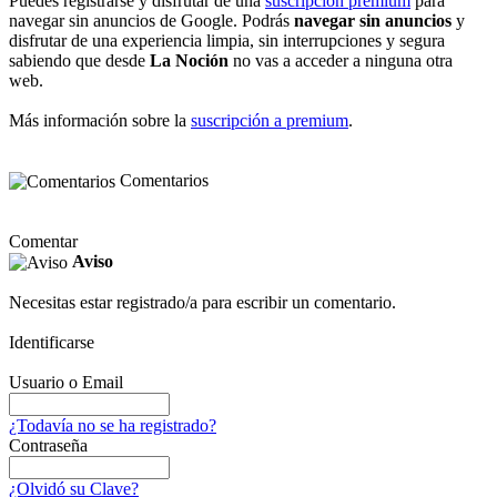
Puedes registrarse y disfrutar de una
suscripción premium
para
navegar sin anuncios de Google. Podrás
navegar sin anuncios
y
disfrutar de una experiencia limpia, sin interrupciones y segura
sabiendo que desde
La Noción
no vas a acceder a ninguna otra
web.
Más información sobre la
suscripción a premium
.
Comentarios
Comentar
Aviso
Necesitas estar registrado/a para escribir un comentario.
Identificarse
Usuario o Email
¿Todavía no se ha registrado?
Contraseña
¿Olvidó su Clave?