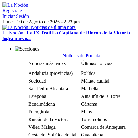
Regístrate
Iniciar Sesión
Lunes, 10 de Agosto de 2026 - 2:23 pm
La Noción
|
La IX Trail La Capitana de Rincón de la Victoria
logra nuevo...
Noticias de Portada
Noticias más leídas
Últimas noticias
Andalucía (provincias)
Política
Sociedad
Málaga capital
San Pedro Alcántara
Marbella
Estepona
Alhaurín de la Torre
Benalmádena
Cártama
Fuengirola
Mijas
Rincón de la Victoria
Torremolinos
Vélez-Málaga
Comarca de Antequera
Costa del Sol Occidental
Guadalteba