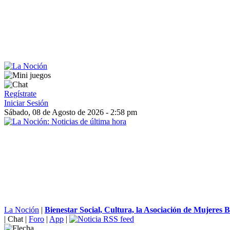
Regístrate
Iniciar Sesión
Sábado, 08 de Agosto de 2026 - 2:58 pm
La Noción
|
Bienestar Social, Cultura, la Asociación de Mujeres B
|
Chat
|
Foro
|
App
|