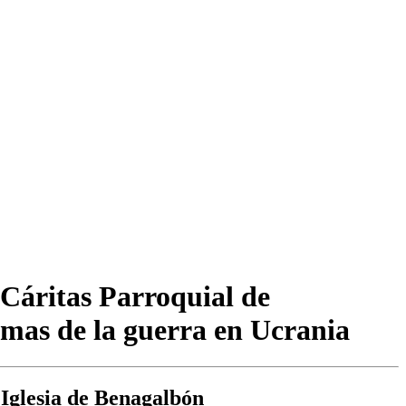
 Cáritas Parroquial de
imas de la guerra en Ucrania
 Iglesia de Benagalbón