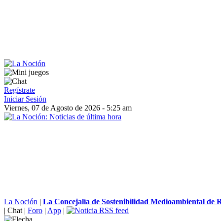
Regístrate
Iniciar Sesión
Viernes, 07 de Agosto de 2026 - 5:25 am
La Noción
|
La Concejalía de Sostenibilidad Medioambiental de R
|
Chat
|
Foro
|
App
|