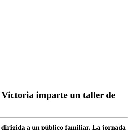
Victoria imparte un taller de
irigida a un público familiar. La jornada