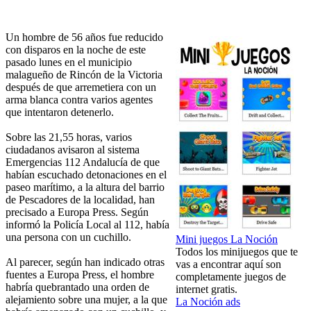
Un hombre de 56 años fue reducido
con disparos en la noche de este
pasado lunes en el municipio
malagueño de Rincón de la Victoria
después de que arremetiera con un
arma blanca contra varios agentes
que intentaron detenerlo.
Sobre las 21,55 horas, varios
ciudadanos avisaron al sistema
Emergencias 112 Andalucía de que
habían escuchado detonaciones en el
paseo marítimo, a la altura del barrio
de Pescadores de la localidad, han
precisado a Europa Press. Según
informó la Policía Local al 112, había
una persona con un cuchillo.
Mini juegos La Noción
Todos los minijuegos que te
Al parecer, según han indicado otras
vas a encontrar aquí son
fuentes a Europa Press, el hombre
completamente juegos de
habría quebrantado una orden de
internet gratis.
alejamiento sobre una mujer, a la que
La Noción ads