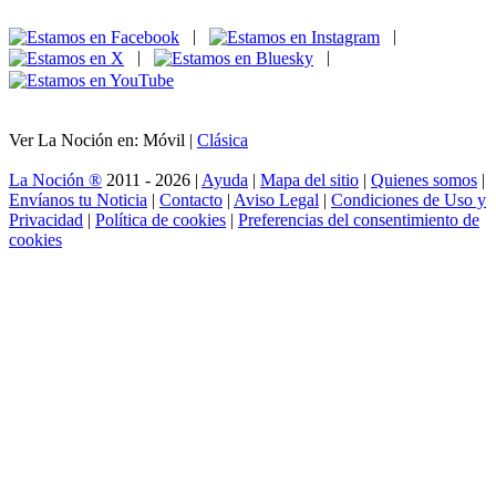
|
|
|
|
Ver La Noción en: Móvil |
Clásica
La Noción ®
2011 - 2026 |
Ayuda
|
Mapa del sitio
|
Quienes somos
|
Envíanos tu Noticia
|
Contacto
|
Aviso Legal
|
Condiciones de Uso y
Privacidad
|
Política de cookies
|
Preferencias del consentimiento de
cookies