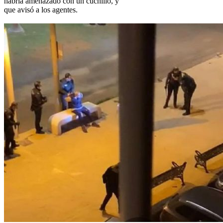
habría amenazado con un cuchillo, y
que avisó a los agentes.