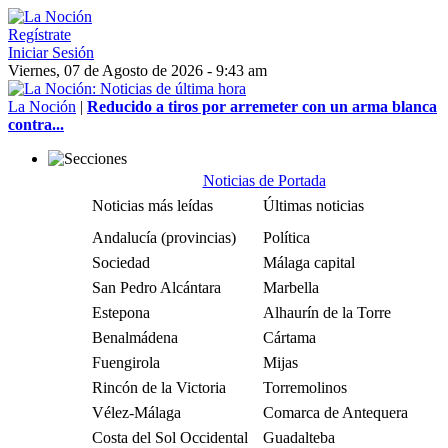
Regístrate
Iniciar Sesión
Viernes, 07 de Agosto de 2026 - 9:43 am
La Noción
|
Reducido a tiros por arremeter con un arma blanca
contra...
Noticias de Portada
Noticias más leídas
Últimas noticias
Andalucía (provincias)
Política
Sociedad
Málaga capital
San Pedro Alcántara
Marbella
Estepona
Alhaurín de la Torre
Benalmádena
Cártama
Fuengirola
Mijas
Rincón de la Victoria
Torremolinos
Vélez-Málaga
Comarca de Antequera
Costa del Sol Occidental
Guadalteba