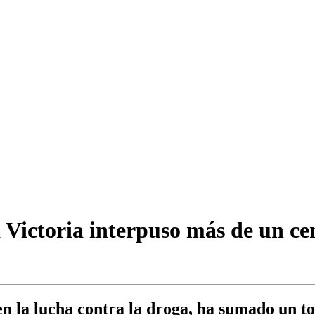
a Victoria interpuso más de un ce
la lucha contra la droga, ha sumado un tota