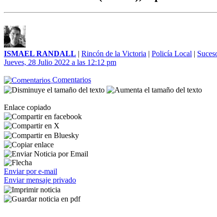
ISMAEL RANDALL
|
Rincón de la Victoria
|
Policía Local
|
Suces
Jueves, 28 Julio 2022 a las 12:12 pm
Comentarios
Enlace copiado
Enviar por e-mail
Enviar mensaje privado