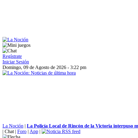
Regístrate
Iniciar Sesión
Domingo, 09 de Agosto de 2026 - 3:22 pm
La Noción
|
La Policía Local de Rincón de la Victoria interpuso m
|
Chat
|
Foro
|
App
|