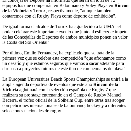
El concejal de Deporte ha informado que serán un total de 72
equipos los que competirán en Balonmano y Voley Playa en
Rincón
de la Victoria
y Torrox, respectivamente, "aunque también
contaremos con el Rugby Playa como deporte de exhibición".
De igual forma el alcalde de Torrox ha agradecido a la UMA "el
poder celebrar este importante evento que junto al esfuerzo e ímpetu
de las Concejalías de Deportes de ambos municipios ponen en valor
la Costa del Sol Oriental".
Por último, Emilio Fernández, ha explicado que se trata de la
primera vez que se celebra esta competición "que afrontamos como
un desafío y que estamos seguros que vamos a sacar adelante para
dar paso a proyectos futuros de este tipo de campeonatos de playa".
La European Universities Beach Sports Championships se unirá a la
amplia agenda deportiva de eventos que este año
Rincón de la
Victoria
aglutinará con la selección española de Rugby 7 que
realizará su pre stage entrenando en el Campo de Rugby Manuel
Becerra, el trofeo oficial de la Solheim Cup, entre otras tras acoger
competiciones internacionales de balonmano, hockey y a diferentes
selecciones nacionales de rugby..