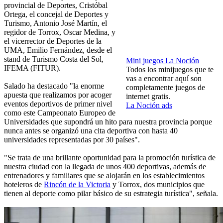
provincial de Deportes, Cristóbal
Ortega, el concejal de Deportes y
Turismo, Antonio José Martín, el
regidor de Torrox, Oscar Medina, y
el vicerrector de Deportes de la
UMA, Emilio Fernández, desde el
stand de Turismo Costa del Sol,
Mini juegos La Noción
IFEMA (FITUR).
Todos los minijuegos que te
vas a encontrar aquí son
Salado ha destacado "la enorme
completamente juegos de
apuesta que realizamos por acoger
internet gratis.
eventos deportivos de primer nivel
La Noción ads
como este Campeonato Europeo de
Universidades que supondrá un hito para nuestra provincia porque
nunca antes se organizó una cita deportiva con hasta 40
universidades representadas por 30 países".
"Se trata de una brillante oportunidad para la promoción turística de
nuestra ciudad con la llegada de unos 400 deportivas, además de
entrenadores y familiares que se alojarán en los establecimientos
hoteleros de
Rincón de la Victoria
y Torrox, dos municipios que
tienen al deporte como pilar básico de su estrategia turística", señala.