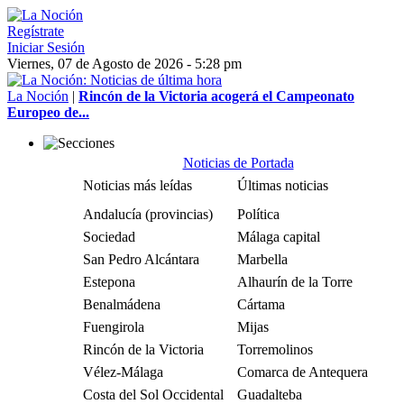
Regístrate
Iniciar Sesión
Viernes, 07 de Agosto de 2026 - 5:28 pm
La Noción
|
Rincón de la Victoria acogerá el Campeonato
Europeo de...
Noticias de Portada
Noticias más leídas
Últimas noticias
Andalucía (provincias)
Política
Sociedad
Málaga capital
San Pedro Alcántara
Marbella
Estepona
Alhaurín de la Torre
Benalmádena
Cártama
Fuengirola
Mijas
Rincón de la Victoria
Torremolinos
Vélez-Málaga
Comarca de Antequera
Costa del Sol Occidental
Guadalteba