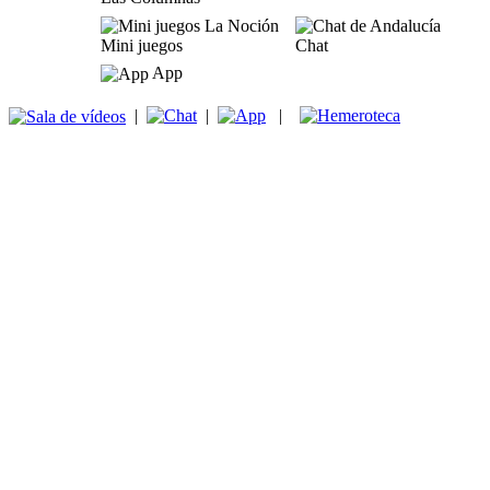
Mini juegos
Chat
App
|
|
|