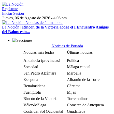
Regístrate
Iniciar Sesión
Jueves, 06 de Agosto de 2026 - 4:06 pm
La Noción
|
Rincón de la Victoria acoge el I Encuentro Amigas
del Baloncesto...
Noticias de Portada
Noticias más leídas
Últimas noticias
Andalucía (provincias)
Política
Sociedad
Málaga capital
San Pedro Alcántara
Marbella
Estepona
Alhaurín de la Torre
Benalmádena
Cártama
Fuengirola
Mijas
Rincón de la Victoria
Torremolinos
Vélez-Málaga
Comarca de Antequera
Costa del Sol Occidental
Guadalteba