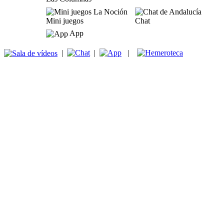
Mini juegos
Chat
App
|
|
|