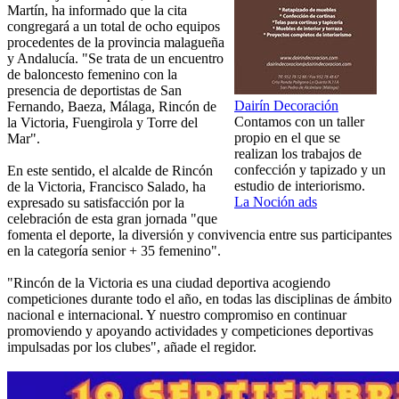
Martín, ha informado que la cita
congregará a un total de ocho equipos
procedentes de la provincia malagueña
y Andalucía. "Se trata de un encuentro
de baloncesto femenino con la
presencia de deportistas de San
Dairín Decoración
Fernando, Baeza, Málaga, Rincón de
Contamos con un taller
la Victoria, Fuengirola y Torre del
propio en el que se
Mar".
realizan los trabajos de
confección y tapizado y un
En este sentido, el alcalde de Rincón
estudio de interiorismo.
de la Victoria, Francisco Salado, ha
La Noción ads
expresado su satisfacción por la
celebración de esta gran jornada "que
fomenta el deporte, la diversión y convivencia entre sus participantes
en la categoría senior + 35 femenino".
"Rincón de la Victoria es una ciudad deportiva acogiendo
competiciones durante todo el año, en todas las disciplinas de ámbito
nacional e internacional. Y nuestro compromiso en continuar
promoviendo y apoyando actividades y competiciones deportivas
impulsadas por los clubes", añade el regidor.