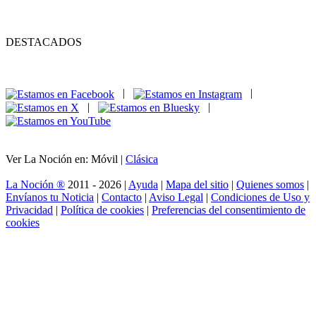
DESTACADOS
|
|
|
|
Ver La Noción en: Móvil |
Clásica
La Noción ®
2011 - 2026 |
Ayuda
|
Mapa del sitio
|
Quienes somos
|
Envíanos tu Noticia
|
Contacto
|
Aviso Legal
|
Condiciones de Uso y
Privacidad
|
Política de cookies
|
Preferencias del consentimiento de
cookies