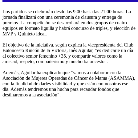
Los partidos se celebrarán desde las 9:00 hasta las 21:00 horas. La
jornada finalizará con una ceremonia de clausura y entrega de
premios. La competición se desarrollará en dos grupos de cuatro
equipos en formato liguilla y habrá concurso de triples, y elección de
MVP y Quinteto Ideal.
El objetivo de la iniciativa, según explica la vicepresidenta del Club
Baloncesto Rincón de la Victoria, Inés Aguilar, "es dedicarle un día
al colectivo senior femenino +35, y compartir valores como la
amistad, respeto, compañerismo y mucho baloncesto".
Además, Aguilar ha explicado que "vamos a colaborar con la
Asociación de Mujeres Operadas de Cáncer de Mama (ASAMMA),
con la finalidad de darles visibilidad y que están con nosotras ese
día. Además tendremos una hucha para recaudar fondos que
destinaremos a la asociación".