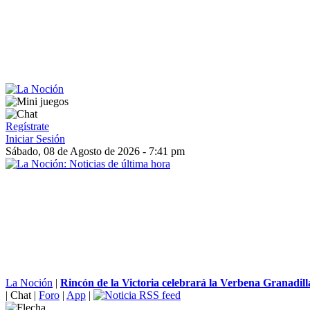
Regístrate
Iniciar Sesión
Sábado, 08 de Agosto de 2026 - 7:41 pm
La Noción
|
Rincón de la Victoria celebrará la Verbena Granadilla
|
Chat
|
Foro
|
App
|