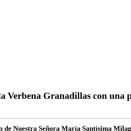
 la Verbena Granadillas con una p
ón de Nuestra Señora María Santísima Milag