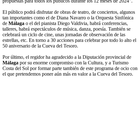
propuestas para todos los públicos durante los 12 meses de 2024".
El público podrá disfrutar de obras de teatro, de conciertos, algunos
tan importantes como el de Diana Navarro o la Orquesta Sinfónica
de
Málaga
o el del pianista Diego Valdivia, habrá conferencias,
talleres, habrá espectáculos de música, danza, poesía. También se
celebrará un ciclo de cine, unas jornadas de observación de las
estrellas, etc. En torno a 30 acciones para celebrar por todo lo alto el
50 aniversario de la Cueva del Tesoro.
Por último, el regidor ha agradecido a la Diputación provincial de
Málaga
por su enorme compromiso con la Cultura, y a Turismo
Costa del Sol por formar parte también de este programa de ocio con
el que pretendemos poner aún más en valor a la Cueva del Tesoro.