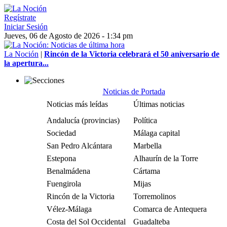
Regístrate
Iniciar Sesión
Jueves, 06 de Agosto de 2026 - 1:34 pm
La Noción
|
Rincón de la Victoria celebrará el 50 aniversario de
la apertura...
Noticias de Portada
Noticias más leídas
Últimas noticias
Andalucía (provincias)
Política
Sociedad
Málaga capital
San Pedro Alcántara
Marbella
Estepona
Alhaurín de la Torre
Benalmádena
Cártama
Fuengirola
Mijas
Rincón de la Victoria
Torremolinos
Vélez-Málaga
Comarca de Antequera
Costa del Sol Occidental
Guadalteba