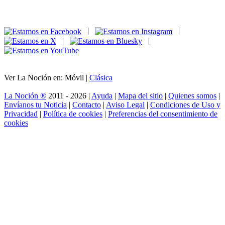
|
|
|
|
Ver La Noción en: Móvil |
Clásica
La Noción ®
2011 - 2026 |
Ayuda
|
Mapa del sitio
|
Quienes somos
|
Envíanos tu Noticia
|
Contacto
|
Aviso Legal
|
Condiciones de Uso y
Privacidad
|
Política de cookies
|
Preferencias del consentimiento de
cookies