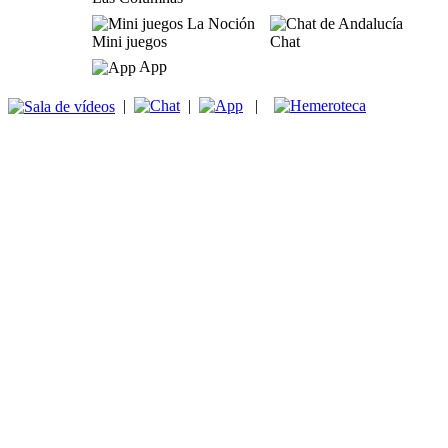
Mini juegos
Chat
App
|
|
|