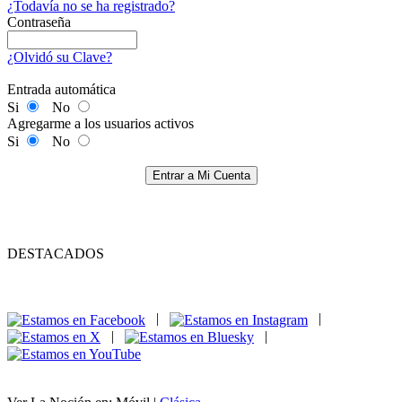
¿Todavía no se ha registrado?
Contraseña
¿Olvidó su Clave?
Entrada automática
Si
No
Agregarme a los usuarios activos
Si
No
Entrar a Mi Cuenta
DESTACADOS
|
|
|
|