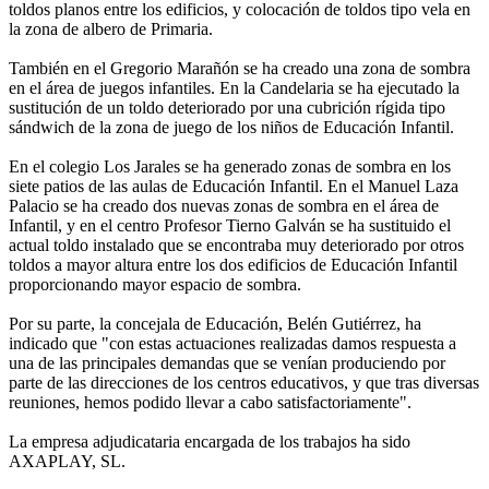
toldos planos entre los edificios, y colocación de toldos tipo vela en
la zona de albero de Primaria.
También en el Gregorio Marañón se ha creado una zona de sombra
en el área de juegos infantiles. En la Candelaria se ha ejecutado la
sustitución de un toldo deteriorado por una cubrición rígida tipo
sándwich de la zona de juego de los niños de Educación Infantil.
En el colegio Los Jarales se ha generado zonas de sombra en los
siete patios de las aulas de Educación Infantil. En el Manuel Laza
Palacio se ha creado dos nuevas zonas de sombra en el área de
Infantil, y en el centro Profesor Tierno Galván se ha sustituido el
actual toldo instalado que se encontraba muy deteriorado por otros
toldos a mayor altura entre los dos edificios de Educación Infantil
proporcionando mayor espacio de sombra.
Por su parte, la concejala de Educación, Belén Gutiérrez, ha
indicado que "con estas actuaciones realizadas damos respuesta a
una de las principales demandas que se venían produciendo por
parte de las direcciones de los centros educativos, y que tras diversas
reuniones, hemos podido llevar a cabo satisfactoriamente".
La empresa adjudicataria encargada de los trabajos ha sido
AXAPLAY, SL.