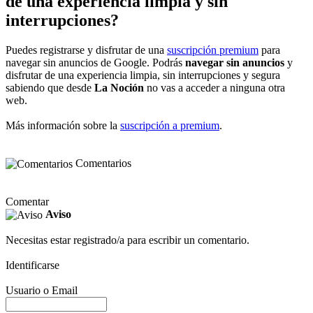
de una experiencia limpia y sin
interrupciones?
Puedes registrarse y disfrutar de una
suscripción premium
para
navegar sin anuncios de Google. Podrás
navegar sin anuncios
y
disfrutar de una experiencia limpia, sin interrupciones y segura
sabiendo que desde
La Noción
no vas a acceder a ninguna otra
web.
Más información sobre la
suscripción a premium
.
Comentarios
Comentar
Aviso
Necesitas estar registrado/a para escribir un comentario.
Identificarse
Usuario o Email