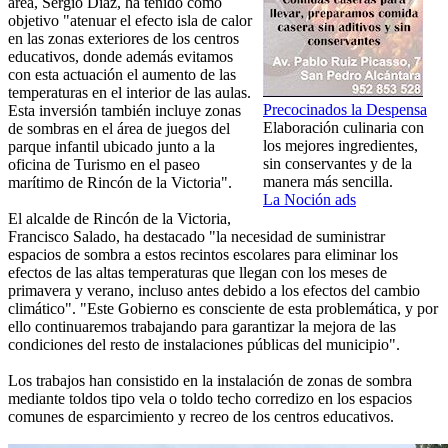
área, Sergio Díaz, ha tenido como
objetivo "atenuar el efecto isla de calor
en las zonas exteriores de los centros
educativos, donde además evitamos
con esta actuación el aumento de las
temperaturas en el interior de las aulas.
Precocinados la Despensa
Esta inversión también incluye zonas
Elaboración culinaria con
de sombras en el área de juegos del
los mejores ingredientes,
parque infantil ubicado junto a la
sin conservantes y de la
oficina de Turismo en el paseo
manera más sencilla.
marítimo de Rincón de la Victoria".
La Noción ads
El alcalde de Rincón de la Victoria,
Francisco Salado, ha destacado "la necesidad de suministrar
espacios de sombra a estos recintos escolares para eliminar los
efectos de las altas temperaturas que llegan con los meses de
primavera y verano, incluso antes debido a los efectos del cambio
climático". "Este Gobierno es consciente de esta problemática, y por
ello continuaremos trabajando para garantizar la mejora de las
condiciones del resto de instalaciones públicas del municipio".
Los trabajos han consistido en la instalación de zonas de sombra
mediante toldos tipo vela o toldo techo corredizo en los espacios
comunes de esparcimiento y recreo de los centros educativos.