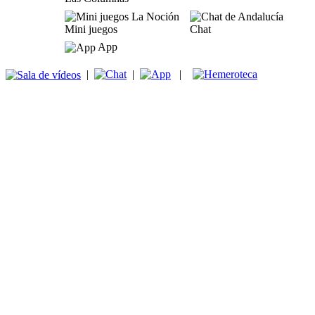
Mini juegos
Chat
App
|
|
|