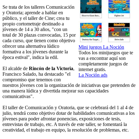
Se trata de los talleres Comunicación
y Oratoria; aprende a hablar en
público, y el taller de Cine; crea tu
propio cortometraje destinado a
jóvenes de 14 a 30 años, "con un
total de 30 plazas convocadas, 15 por
cada curso, que tienen como objetivo
ofrecer una alternativa lúdico
Mini juegos La Noción
formativa a los jóvenes durante la
Todos los minijuegos que te
época estival", indica la edil.
vas a encontrar aquí son
completamente juegos de
El alcalde de
Rincón de la Victoria
,
internet gratis.
Francisco Salado, ha destacado "el
La Noción ads
compromiso que tenemos con
nuestros jóvenes con la organización de iniciativas que pretenden de
una manera lúdica y divertida mejorar sus capacidades
comunicativas".
El taller de Comunicación y Oratoria, que se celebrará del 1 al 4 de
julio, tendrá como objetivo dotar de habilidades comunicativas a los
jóvenes para poder afrontar ponencias, exposiciones de tesis,
entrevistas de trabajo, etc. A través de este taller, se fomentará la
creatividad, el trabajo en equipo, la resolución de problemas, etc.