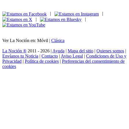
|
|
|
|
Ver La Noción en: Móvil |
Clásica
La Noción ®
2011 - 2026 |
Ayuda
|
Mapa del sitio
|
Quienes somos
|
Envíanos tu Noticia
|
Contacto
|
Aviso Legal
|
Condiciones de Uso y
Privacidad
|
Política de cookies
|
Preferencias del consentimiento de
cookies