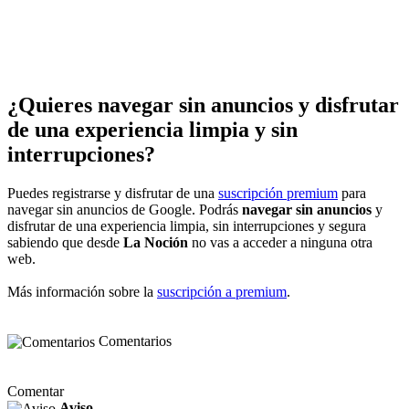
¿Quieres navegar sin anuncios y disfrutar
de una experiencia limpia y sin
interrupciones?
Puedes registrarse y disfrutar de una
suscripción premium
para
navegar sin anuncios de Google. Podrás
navegar sin anuncios
y
disfrutar de una experiencia limpia, sin interrupciones y segura
sabiendo que desde
La Noción
no vas a acceder a ninguna otra
web.
Más información sobre la
suscripción a premium
.
Comentarios
Comentar
Aviso