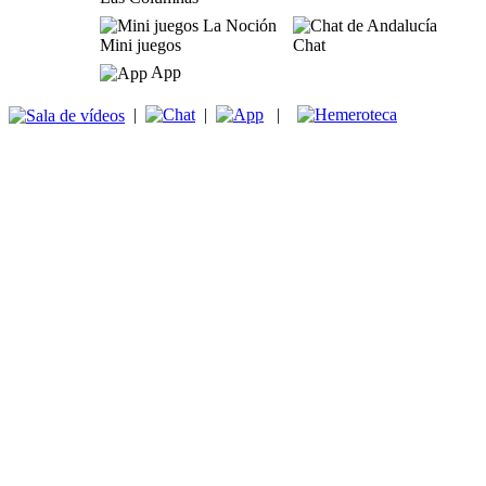
Mini juegos
Chat
App
|
|
|