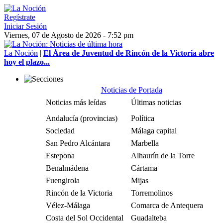
Regístrate
Iniciar Sesión
Viernes, 07 de Agosto de 2026 - 7:52 pm
La Noción
|
El Área de Juventud de Rincón de la Victoria abre
hoy el plazo...
Noticias de Portada
Noticias más leídas
Últimas noticias
Andalucía (provincias)
Política
Sociedad
Málaga capital
San Pedro Alcántara
Marbella
Estepona
Alhaurín de la Torre
Benalmádena
Cártama
Fuengirola
Mijas
Rincón de la Victoria
Torremolinos
Vélez-Málaga
Comarca de Antequera
Costa del Sol Occidental
Guadalteba