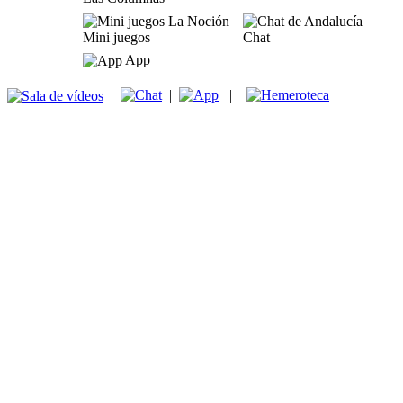
Mini juegos
Chat
App
|
|
|