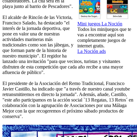
colaboradores. La cita será en la
playa junto al barrio de Pescadores".
El alcalde de Rincón de las Victoria,
Francisco Salado, ha destacado "el
Mini juegos La Noción
interés de la jornada deportiva, que
Todos los minijuegos que te
pone en valor una de nuestras
vas a encontrar aquí son
actividades marineras más
completamente juegos de
tradicionales como son las jábegas, y
internet gratis.
que forman parte de la historia de
La Noción ads
nuestro municipio". El regidor ha
lanzado una invitación "para que vecinos, turistas y visitantes
disfruten de esta competición que cada año recibe a una mayor
afluencia de público".
El presidente de la Asociación del Remo Tradicional, Francisco
Javier Castillo, ha indicado que "a través de nuestro canal youtube
retransmitiremos en directo la jornada". Además, añade, Castillo,
"este año participamos en la acción social `13 Regatas, 13 Retos´ en
colaboración con la agrupación de Asociaciones por una Málaga
Mejor con la que recogeremos el próximo sábado productos de
conserva".