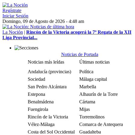
Regístrate
Iniciar Sesión
Domingo, 09 de Agosto de 2026 - 4:48 am
La Noción
|
Rincón de la Victoria acogerá la 7º Regata de la XII
Liga Provincial...
Noticias de Portada
Noticias más leídas
Últimas noticias
Andalucía (provincias)
Política
Sociedad
Málaga capital
San Pedro Alcántara
Marbella
Estepona
Alhaurín de la Torre
Benalmádena
Cártama
Fuengirola
Mijas
Rincón de la Victoria
Torremolinos
Vélez-Málaga
Comarca de Antequera
Costa del Sol Occidental
Guadalteba